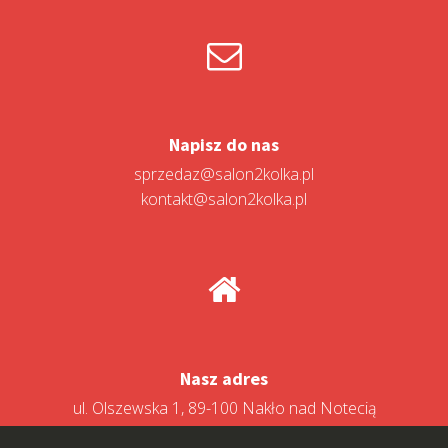
Napisz do nas
sprzedaz@salon2kolka.pl
kontakt@salon2kolka.pl
Nasz adres
ul. Olszewska 1, 89-100 Nakło nad Notecią