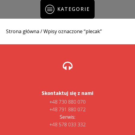
KATEGORIE
Strona główna
/ Wpisy oznaczone “plecak”
Skontaktuj się z nami
+48 730 880 070
+48 791 880 072
Serwis:
+48 578 033 332