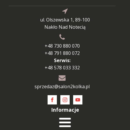
ul. Olszewska 1, 89-100
Nakło Nad Notecią
+48 730 880 070
+48 791 880 072
Serwis:
+48 578 033 332
sprzedaz@salon2kolka.pl
Informacje