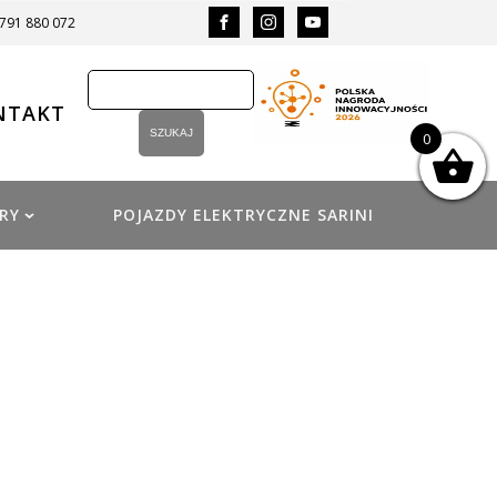
 791 880 072
NTAKT
0
RY
POJAZDY ELEKTRYCZNE SARINI