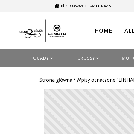
ul. Olszewska 1, 89-100 Nakło
HOME
AL
QUADY
CROSSY
MOT
Strona główna
/ Wpisy oznaczone “LINHAI