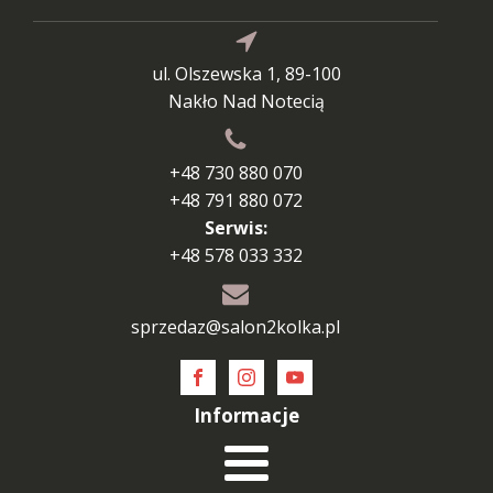
ul. Olszewska 1, 89-100
Nakło Nad Notecią
+48 730 880 070
+48 791 880 072
Serwis:
+48 578 033 332
sprzedaz@salon2kolka.pl
Informacje