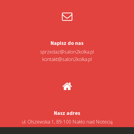
Napisz do nas
sprzedaz@salon2kolka.pl
kontakt@salon2kolka.pl
Nasz adres
ul. Olszewska 1, 89-100 Nakło nad Notecią