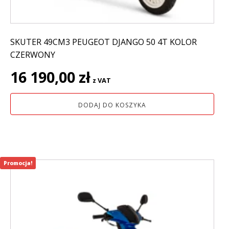
SKUTER 49CM3 PEUGEOT DJANGO 50 4T KOLOR
CZERWONY
16 190,00
zł
z VAT
DODAJ DO KOSZYKA
Promocja!