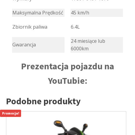
Maksymalna Prędkość
45 km/h
Zbiornik paliwa
6.4L
24 miesiące lub
Gwarancja
6000km
Prezentacja pojazdu na
YouTubie:
Podobne produkty
Promocja!