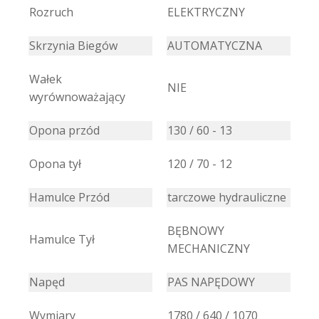
Rozruch
ELEKTRYCZNY
Skrzynia Biegów
AUTOMATYCZNA
Wałek
NIE
wyrównoważający
Opona przód
130 / 60 - 13
Opona tył
120 / 70 - 12
Hamulce Przód
tarczowe hydrauliczne
BĘBNOWY
Hamulce Tył
MECHANICZNY
Napęd
PAS NAPĘDOWY
Wymiary
1780 / 640 / 1070