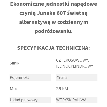
Ekonomiczne jednostki napędowe
czynią Junaka 607 świetną
alternatywę w codziennym
podróżowaniu.
SPECYFIKACJA TECHNICZNA:
CZTEROSUWOWY,
Silnik
JEDNOCYLINDROWY
Pojemność
49cm3
Moc
2.9 KM
Układ paliwowy
WTRYSK PALIWA