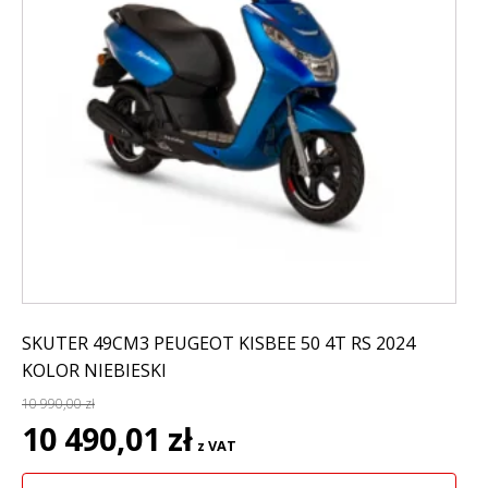
SKUTER 49CM3 PEUGEOT KISBEE 50 4T RS 2024
KOLOR NIEBIESKI
10 990,00
zł
Pierwotna
Aktualna
10 490,01
zł
z VAT
cena
cena
wynosiła:
wynosi: