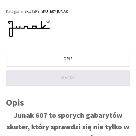
49CM3
JUNAK
Kategorie:
SKUTERY
,
SKUTERY JUNAK
607
KOLOR
CZARNO-
CZERWONY
OPIS
MARKA
Opis
Junak 607 to sporych gabarytów
skuter, który sprawdzi się nie tylko w