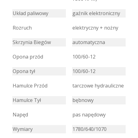
Układ paliwowy
gaźnik elektroniczny
Rozruch
elektryczny + nożny
Skrzynia Biegów
automatyczna
Opona przód
100/60-12
Opona tył
100/60-12
Hamulce Przód
tarczowe hydrauliczne
Hamulce Tył
bębnowy
Napęd
pas napędowy
Wymiary
1780/640/1070