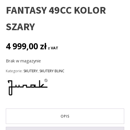
FANTASY 49CC KOLOR
SZARY
4 999,00
zł
z VAT
Brak w magazynie
Kategorie:
SKUTERY
,
SKUTERY BLINC
OPIS