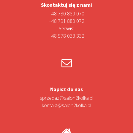
Skontaktuj się z nami
+48 730 880 070
+48 791 880 072
Serwis:
+48 578 033 332
Napisz do nas
sprzedaz@salon2kolka.pl
kontakt@salon2kolka.pl