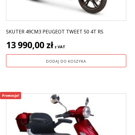
SKUTER 49CM3 PEUGEOT TWEET 50 4T RS
13 990,00
zł
z VAT
DODAJ DO KOSZYKA
Promocja!