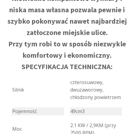
niska masa własna pozwala pewnie i
szybko pokonywać nawet najbardziej
zatłoczone miejskie ulice.
Przy tym robi to w sposób niezwykle
komfortowy i ekonomiczny.
SPECYFIKACJA TECHNICZNA:
czterosuwowy,
Silnik
dwuzaworowy,
chłodzony powietrzem
Pojemność
49cm3
2.1 KW / 2,9KM (przy
Moc
7500 RPM)