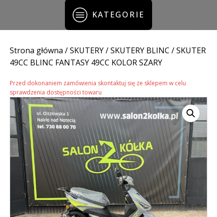
KATEGORIE
Strona główna
/
SKUTERY
/
SKUTERY BLINC
/ SKUTER
49CC BLINC FANTASY 49CC KOLOR SZARY
Przed dokonaniem zamówienia skontaktuj się ze sklepem w celu
sprawdzenia dostępności towaru