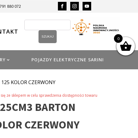
 791 880 072
NTAKT
0
RY
POJAZDY ELEKTRYCZNE SARINI
 125 KOLOR CZERWONY
się ze sklepem w celu sprawdzenia dostępności towaru
125CM3 BARTON
OLOR CZERWONY