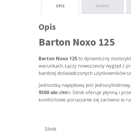
OPIS
MARKA
Opis
Barton Noxo 125
Barton Noxo 125
to dynamiczny motocykl 
warunkach. Łączy nowoczesny wygląd z pro
bardziej doświadczonych użytkowników s
Jednostką napędową jest jednocylindrowy
9500 obr./mi
n. Silnik oferuje płynną i pr
komfortowe poruszanie się zarówno w ruch
Silnik