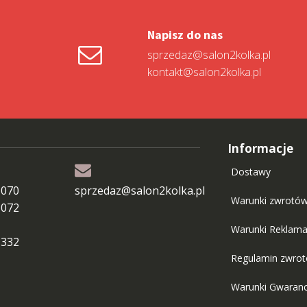
Napisz do nas
sprzedaz@salon2kolka.pl
kontakt@salon2kolka.pl
Informacje
Dostawy
 070
sprzedaz@salon2kolka.pl
Warunki zwrotó
 072
Warunki Reklama
 332
Regulamin zwro
Warunki Gwaranc