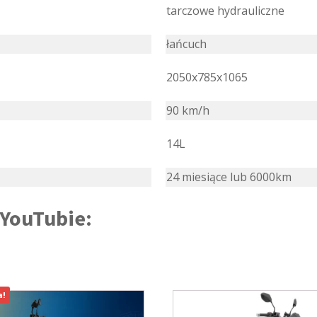
tarczowe hydrauliczne
łańcuch
2050x785x1065
90 km/h
14L
24 miesiące lub 6000km
 YouTubie:
a!