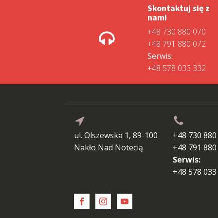
Skontaktuj się z
nami
+48 730 880 070
+48 791 880 072
Serwis:
+48 578 033 332
ul. Olszewska 1, 89-100
+48 730 880
Nakło Nad Notecią
+48 791 880
Serwis:
+48 578 033