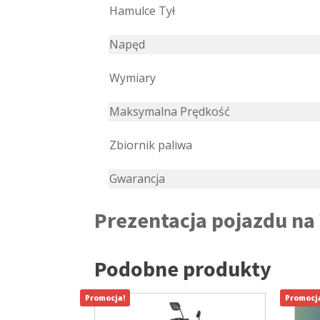
Hamulce Tył
Napęd
Wymiary
Maksymalna Prędkość
Zbiornik paliwa
Gwarancja
Prezentacja pojazdu na
Podobne produkty
Promocja!
Promocj