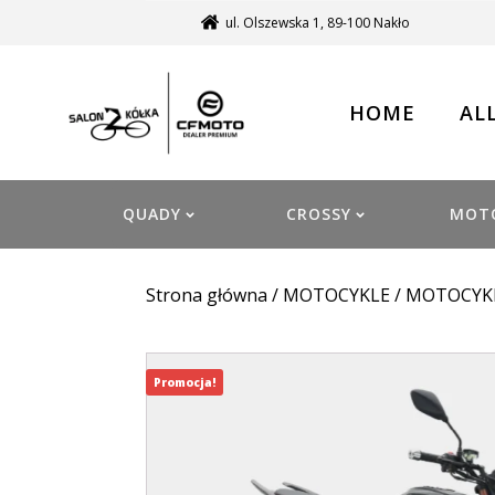
ul. Olszewska 1, 89-100 Nakło
HOME
AL
QUADY
CROSSY
MOT
Strona główna
/
MOTOCYKLE
/
MOTOCYK
Promocja!