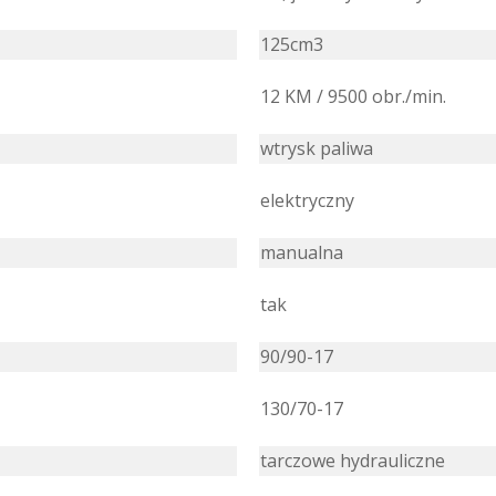
125cm3
12 KM / 9500 obr./min.
wtrysk paliwa
elektryczny
manualna
tak
90/90-17
130/70-17
tarczowe hydrauliczne