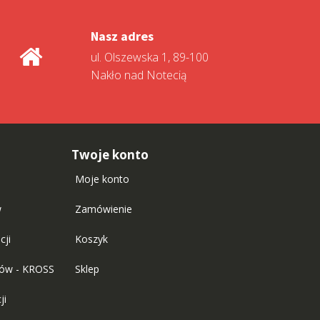
Nasz adres
ul. Olszewska 1, 89-100
Nakło nad Notecią
Twoje konto
Moje konto
w
Zamówienie
cji
Koszyk
tów - KROSS
Sklep
ji