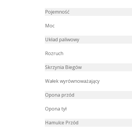
Pojemność
Moc
Układ paliwowy
Rozruch
Skrzynia Biegów
Wałek wyrównoważający
Opona przód
Opona tył
Hamulce Przód