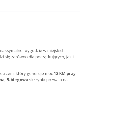
i maksymalnej wygodzie w miejskich
 się zarówno dla początkujących, jak i
ietrzem, który generuje moc
12 KM przy
na, 5-biegowa
skrzynia pozwala na