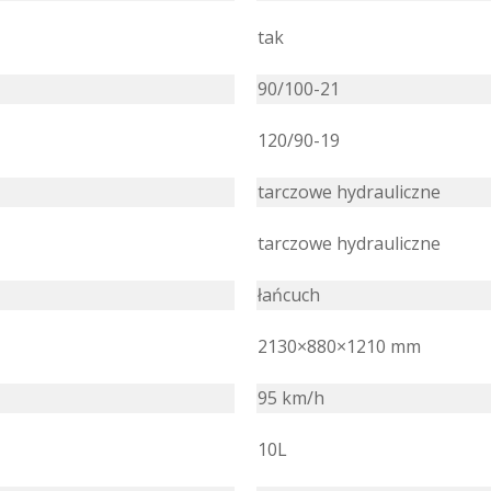
tak
90/100-21
120/90-19
tarczowe hydrauliczne
tarczowe hydrauliczne
łańcuch
2130×880×1210 mm
95 km/h
10L