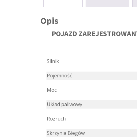
Opis
POJAZD ZAREJESTROWANY
Silnik
Pojemność
Moc
Układ paliwowy
Rozruch
Skrzynia Biegów