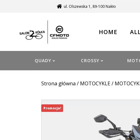
ul. Olszewska 1, 89-100 Nakło
HOME
AL
QUADY
CROSSY
MOT
Strona główna
/
MOTOCYKLE
/
MOTOCYK
Promocja!