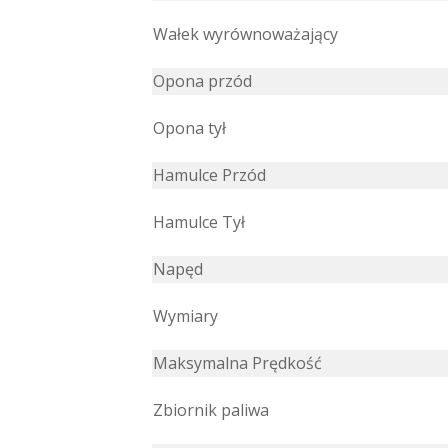
Wałek wyrównoważający
Opona przód
Opona tył
Hamulce Przód
Hamulce Tył
Napęd
Wymiary
Maksymalna Prędkość
Zbiornik paliwa