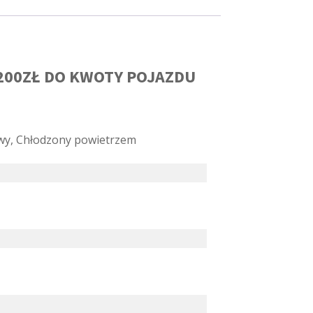
200ZŁ DO KWOTY POJAZDU
y, Chłodzony powietrzem