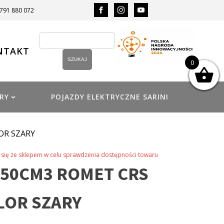
 791 880 072
NTAKT
0
RY
POJAZDY ELEKTRYCZNE SARINI
OR SZARY
się ze sklepem w celu sprawdzenia dostępności towaru
50CM3 ROMET CRS
LOR SZARY