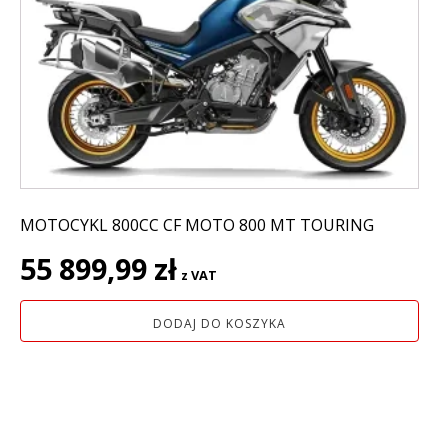
MOTOCYKL 800CC CF MOTO 800 MT TOURING
55 899,99
zł
z VAT
DODAJ DO KOSZYKA