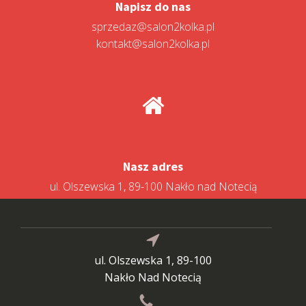
Napisz do nas
sprzedaz@salon2kolka.pl
kontakt@salon2kolka.pl
Nasz adres
ul. Olszewska 1, 89-100 Nakło nad Notecią
ul. Olszewska 1, 89-100
Nakło Nad Notecią