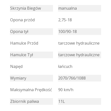
Skrzynia Biegów
manualna
Opona przód
2,75-18
Opona tył
100/90-18
Hamulce Przód
tarczowe hydrauliczne
Hamulce Tył
tarczowe hydrauliczne
Napęd
łańcuch
Wymiary
2070/766/1088
Maksymalna Prędkość
90 km/h
Zbiornik paliwa
11L