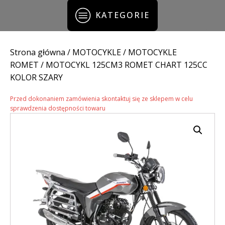
KATEGORIE
Strona główna
/
MOTOCYKLE
/
MOTOCYKLE
ROMET
/ MOTOCYKL 125CM3 ROMET CHART 125CC
KOLOR SZARY
Przed dokonaniem zamówienia skontaktuj się ze sklepem w celu
sprawdzenia dostępności towaru