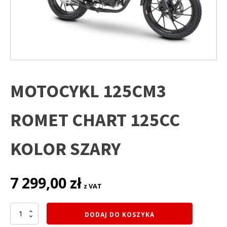
MOTOCYKL 125CM3
ROMET CHART 125CC
KOLOR SZARY
7 299,00
zł
z VAT
ilość
DODAJ DO KOSZYKA
MOTOCYKL