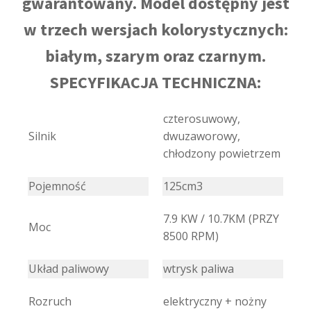
gwarantowany. Model dostępny jest
w trzech wersjach kolorystycznych:
białym, szarym oraz czarnym.
SPECYFIKACJA TECHNICZNA:
czterosuwowy,
Silnik
dwuzaworowy,
chłodzony powietrzem
Pojemność
125cm3
7.9 KW / 10.7KM (PRZY
Moc
8500 RPM)
Układ paliwowy
wtrysk paliwa
Rozruch
elektryczny + nożny