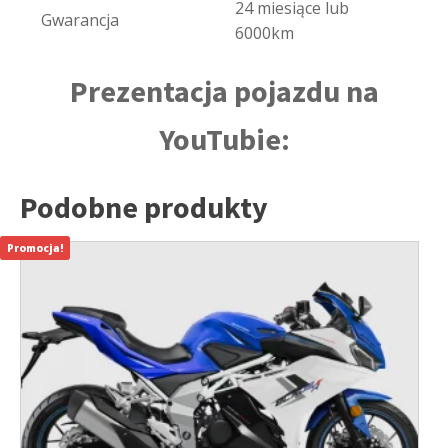
24 miesiące lub
Gwarancja
6000km
Prezentacja pojazdu na
YouTubie:
Podobne produkty
Promocja!