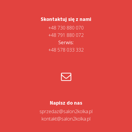
Skontaktuj się z nami
+48 730 880 070
+48 791 880 072
Serwis:
+48 578 033 332
Napisz do nas
sprzedaz@salon2kolka.pl
kontakt@salon2kolka.pl