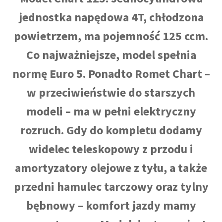
jednostka napędowa 4T, chłodzona
powietrzem, ma pojemność 125 ccm.
Co najważniejsze, model spełnia
normę Euro 5. Ponadto Romet Chart –
w przeciwieństwie do starszych
modeli – ma w pełni elektryczny
rozruch. Gdy do kompletu dodamy
widelec teleskopowy z przodu i
amortyzatory olejowe z tyłu, a także
przedni hamulec tarczowy oraz tylny
bębnowy – komfort jazdy mamy