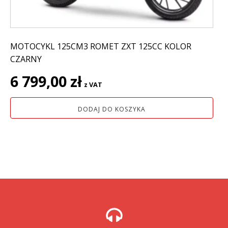
MOTOCYKL 125CM3 ROMET ZXT 125CC KOLOR
CZARNY
6 799,00
zł
z VAT
DODAJ DO KOSZYKA