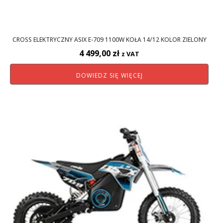
CROSS ELEKTRYCZNY ASIX E-709 1100W KOŁA 14/12 KOLOR ZIELONY
4 499,00
zł
z VAT
DOWIEDZ SIĘ WIĘCEJ