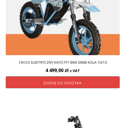
CROSS ELEKTRYCZNY KAYO PIT BIKE EKMB KOŁA 10/10
4 499,00
zł
z VAT
DODAJ DO KOSZYKA