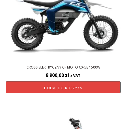
CROSS ELEKTRYCZNY CF MOTO CX-5E 1500W
8 900,00
zł
z VAT
DODAJ DO KOSZYKA