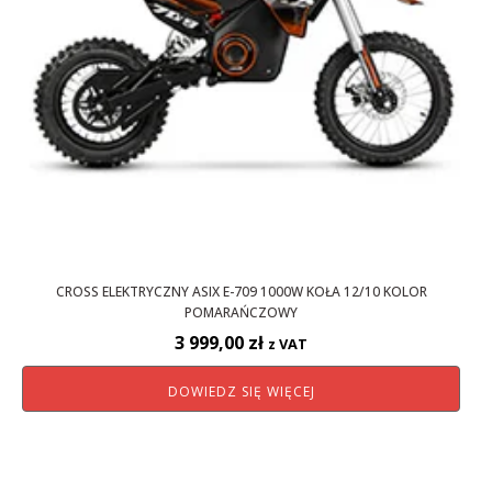
CROSS ELEKTRYCZNY ASIX E-709 1000W KOŁA 12/10 KOLOR
POMARAŃCZOWY
3 999,00
zł
z VAT
DOWIEDZ SIĘ WIĘCEJ