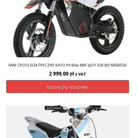
MINI CROSS ELEKTRYCZNY KAYO Pit Bike MRF eJOY 500 MX NIEBIESKI
2 999,00
zł
z VAT
DODAJ DO KOSZYKA