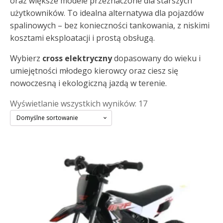
oraz większe modele przeznaczone dla starszych
użytkowników. To idealna alternatywa dla pojazdów
spalinowych – bez konieczności tankowania, z niskimi
kosztami eksploatacji i prostą obsługą.
Wybierz
cross elektryczny
dopasowany do wieku i
umiejętności młodego kierowcy oraz ciesz się
nowoczesną i ekologiczną jazdą w terenie.
Wyświetlanie wszystkich wyników: 17