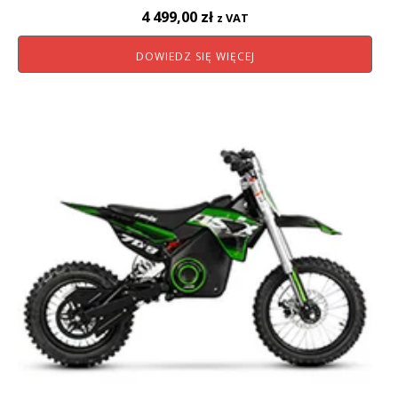
4 499,00
zł
z VAT
DOWIEDZ SIĘ WIĘCEJ