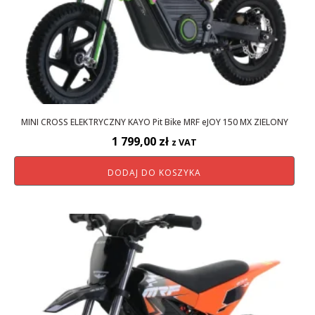
MINI CROSS ELEKTRYCZNY KAYO Pit Bike MRF eJOY 150 MX ZIELONY
1 799,00
zł
z VAT
DODAJ DO KOSZYKA