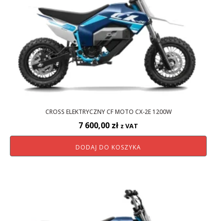
CROSS ELEKTRYCZNY CF MOTO CX-2E 1200W
7 600,00
zł
z VAT
DODAJ DO KOSZYKA