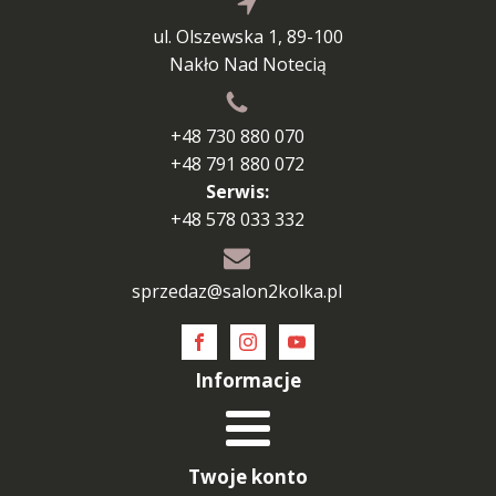
ul. Olszewska 1, 89-100
Nakło Nad Notecią
+48 730 880 070
+48 791 880 072
Serwis:
+48 578 033 332
sprzedaz@salon2kolka.pl
Informacje
Twoje konto