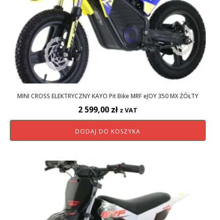
MINI CROSS ELEKTRYCZNY KAYO Pit Bike MRF eJOY 350 MX ŻÓŁTY
2 599,00
zł
z VAT
DODAJ DO KOSZYKA