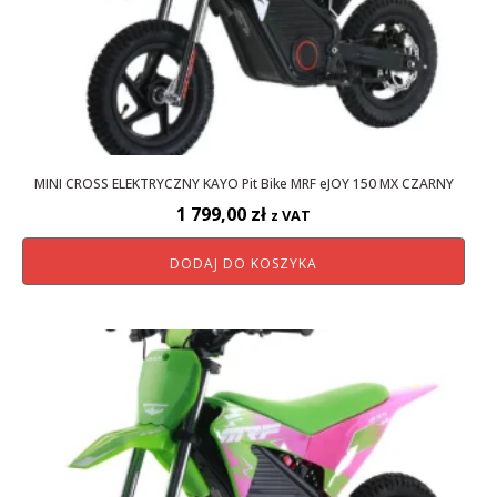
MINI CROSS ELEKTRYCZNY KAYO Pit Bike MRF eJOY 150 MX CZARNY
1 799,00
zł
z VAT
DODAJ DO KOSZYKA