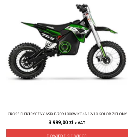
CROSS ELEKTRYCZNY ASIX E-709 1000W KOŁA 12/10 KOLOR ZIELONY
3 999,00
zł
z VAT
DOWIEDZ SIĘ WIĘCEJ