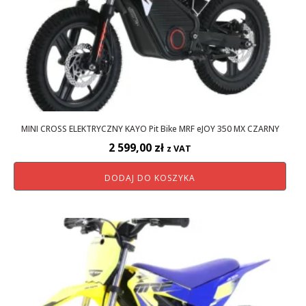
MINI CROSS ELEKTRYCZNY KAYO Pit Bike MRF eJOY 350 MX CZARNY
2 599,00
zł
z VAT
DODAJ DO KOSZYKA