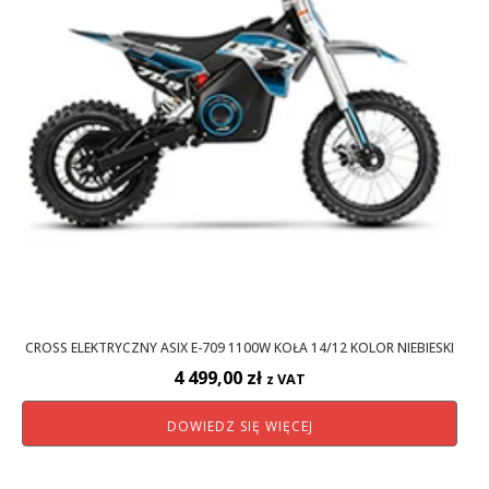
CROSS ELEKTRYCZNY ASIX E-709 1100W KOŁA 14/12 KOLOR NIEBIESKI
4 499,00
zł
z VAT
DOWIEDZ SIĘ WIĘCEJ