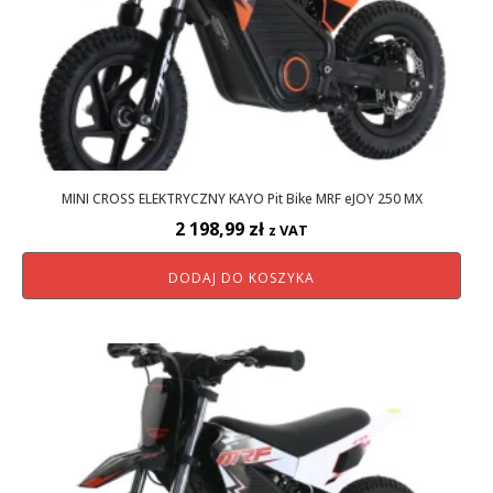
MINI CROSS ELEKTRYCZNY KAYO Pit Bike MRF eJOY 250 MX
2 198,99
zł
z VAT
DODAJ DO KOSZYKA