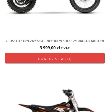
CROSS ELEKTRYCZNY ASIX E-709 1000W KOŁA 12/10 KOLOR NIEBIESKI
3 999,00
zł
z VAT
DOWIEDZ SIĘ WIĘCEJ