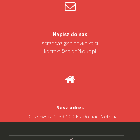
Napisz do nas
sprzedaz@salon2kolka.pl
kontakt@salon2kolka.pl
Nasz adres
ul. Olszewska 1, 89-100 Nakło nad Notecią