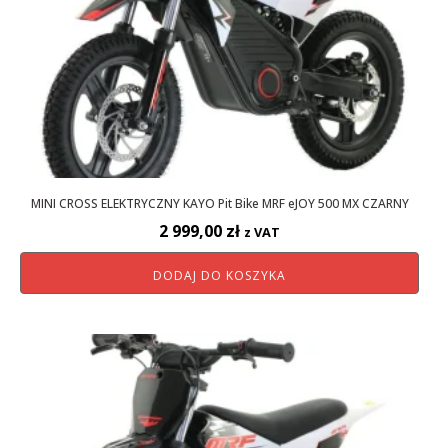
MINI CROSS ELEKTRYCZNY KAYO Pit Bike MRF eJOY 500 MX CZARNY
2 999,00
zł
z VAT
DODAJ DO KOSZYKA