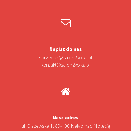
Napisz do nas
sprzedaz@salon2kolka.pl
kontakt@salon2kolka.pl
Nasz adres
ul. Olszewska 1, 89-100 Nakło nad Notecią