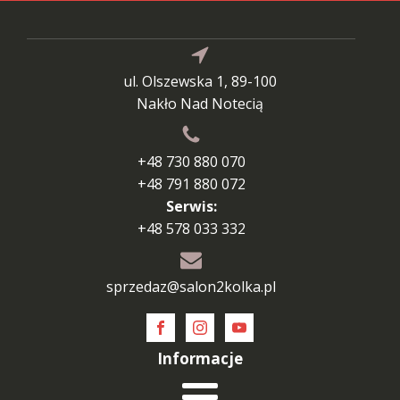
ul. Olszewska 1, 89-100
Nakło Nad Notecią
+48 730 880 070
+48 791 880 072
Serwis:
+48 578 033 332
sprzedaz@salon2kolka.pl
Informacje