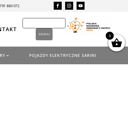
 791 880 072
NTAKT
0
RY
POJAZDY ELEKTRYCZNE SARINI