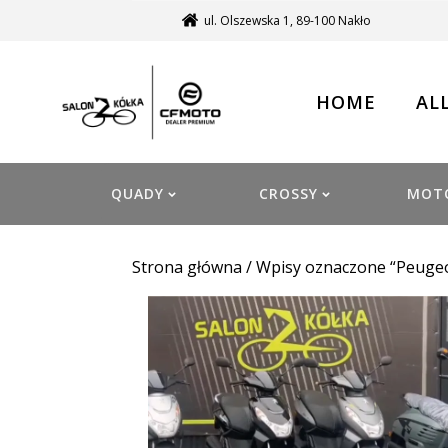
ul. Olszewska 1, 89-100 Nakło
HOME
AL
QUADY
CROSSY
MOT
Strona główna
/ Wpisy oznaczone “Peuge