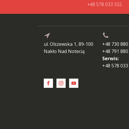
+48 578 033 332
ul. Olszewska 1, 89-100
+48 730 880
Nakło Nad Notecią
+48 791 880
Serwis:
+48 578 033