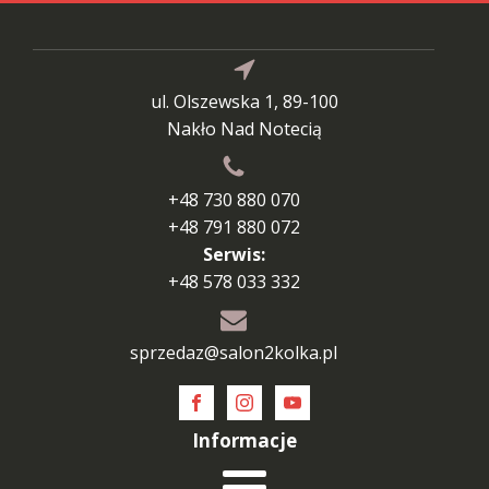
ul. Olszewska 1, 89-100
Nakło Nad Notecią
+48 730 880 070
+48 791 880 072
Serwis:
+48 578 033 332
sprzedaz@salon2kolka.pl
Informacje