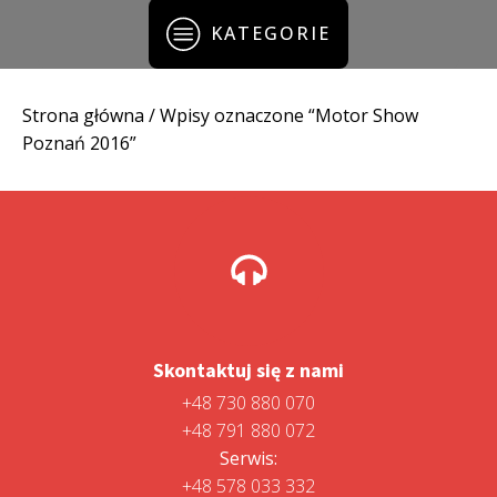
KATEGORIE
Strona główna
/ Wpisy oznaczone “Motor Show
Poznań 2016”
Skontaktuj się z nami
+48 730 880 070
+48 791 880 072
Serwis:
+48 578 033 332