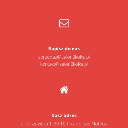
Napisz do nas
sprzedaz@salon2kolka.pl
kontakt@salon2kolka.pl
Nasz adres
ul. Olszewska 1, 89-100 Nakło nad Notecią