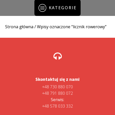
KATEGORIE
Strona główna
/ Wpisy oznaczone “licznik rowerowy”
Skontaktuj się z nami
+48 730 880 070
+48 791 880 072
Serwis:
+48 578 033 332