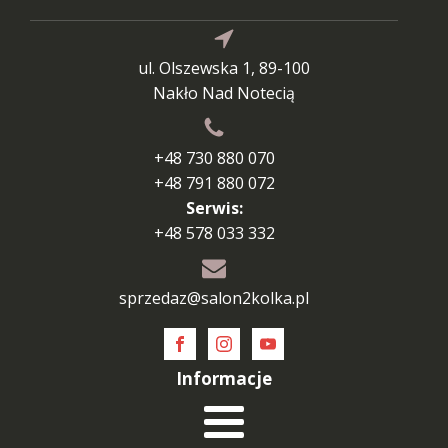
ul. Olszewska 1, 89-100
Nakło Nad Notecią
+48 730 880 070
+48 791 880 072
Serwis:
+48 578 033 332
sprzedaz@salon2kolka.pl
Informacje