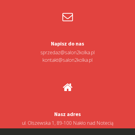
Napisz do nas
sprzedaz@salon2kolka.pl
kontakt@salon2kolka.pl
Nasz adres
ul. Olszewska 1, 89-100 Nakło nad Notecią