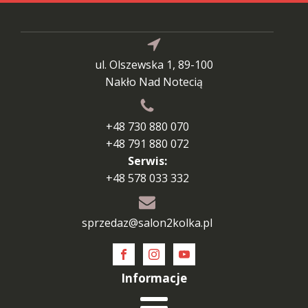
ul. Olszewska 1, 89-100
Nakło Nad Notecią
+48 730 880 070
+48 791 880 072
Serwis:
+48 578 033 332
sprzedaz@salon2kolka.pl
Informacje