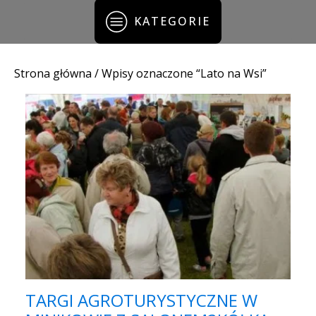
KATEGORIE
Strona główna
/ Wpisy oznaczone “Lato na Wsi”
TARGI AGROTURYSTYCZNE W