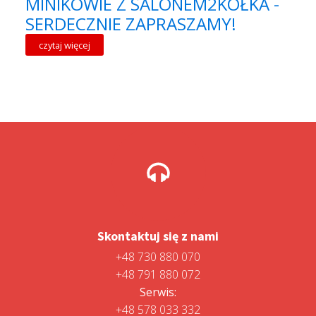
MINIKOWIE Z SALONEM2KÓŁKA -
SERDECZNIE ZAPRASZAMY!
czytaj więcej
Skontaktuj się z nami
+48 730 880 070
+48 791 880 072
Serwis:
+48 578 033 332