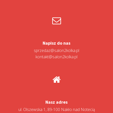
Napisz do nas
sprzedaz@salon2kolka.pl
kontakt@salon2kolka.pl
Nasz adres
ul. Olszewska 1, 89-100 Nakło nad Notecią