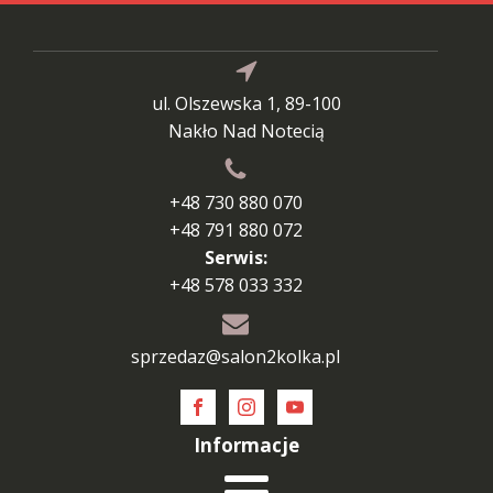
ul. Olszewska 1, 89-100
Nakło Nad Notecią
+48 730 880 070
+48 791 880 072
Serwis:
+48 578 033 332
sprzedaz@salon2kolka.pl
Informacje