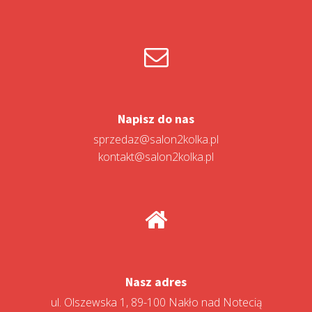
Napisz do nas
sprzedaz@salon2kolka.pl
kontakt@salon2kolka.pl
Nasz adres
ul. Olszewska 1, 89-100 Nakło nad Notecią