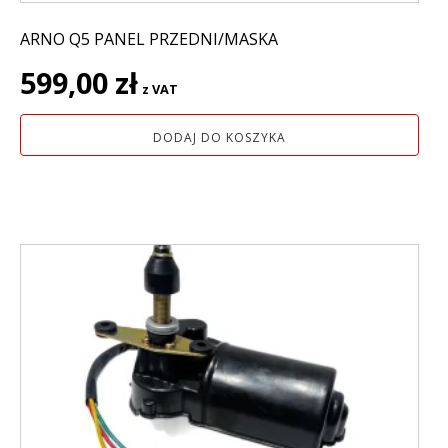
ARNO Q5 PANEL PRZEDNI/MASKA
599,00
zł
z VAT
DODAJ DO KOSZYKA