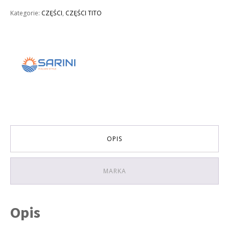
SPRYSKIWACZY
Kategorie:
CZĘŚCI
,
CZĘŚCI TITO
Z
POMPKĄ
SARINI
TITO
OPIS
MARKA
Opis