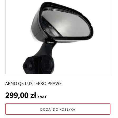
ARNO Q5 LUSTERKO PRAWE
299,00
zł
z VAT
DODAJ DO KOSZYKA