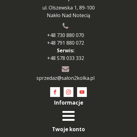
ul. Olszewska 1, 89-100
Nakło Nad Notecią
+48 730 880 070
+48 791 880 072
Serwis:
+48 578 033 332
sprzedaz@salon2kolka.pl
Informacje
Twoje konto