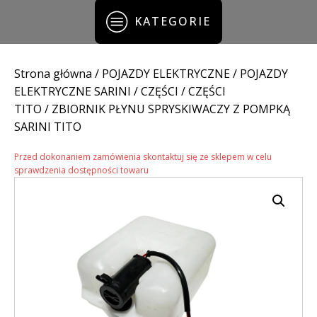
KATEGORIE
Strona główna
/
POJAZDY ELEKTRYCZNE
/
POJAZDY
ELEKTRYCZNE SARINI
/
CZĘŚCI
/
CZĘŚCI
TITO
/ ZBIORNIK PŁYNU SPRYSKIWACZY Z POMPKĄ
SARINI TITO
Przed dokonaniem zamówienia skontaktuj się ze sklepem w celu
sprawdzenia dostępności towaru