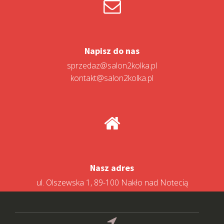
Napisz do nas
sprzedaz@salon2kolka.pl
kontakt@salon2kolka.pl
Nasz adres
ul. Olszewska 1, 89-100 Nakło nad Notecią