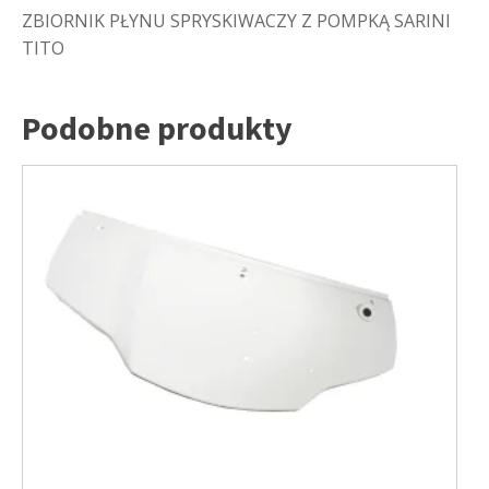
ZBIORNIK PŁYNU SPRYSKIWACZY Z POMPKĄ SARINI
TITO
Podobne produkty