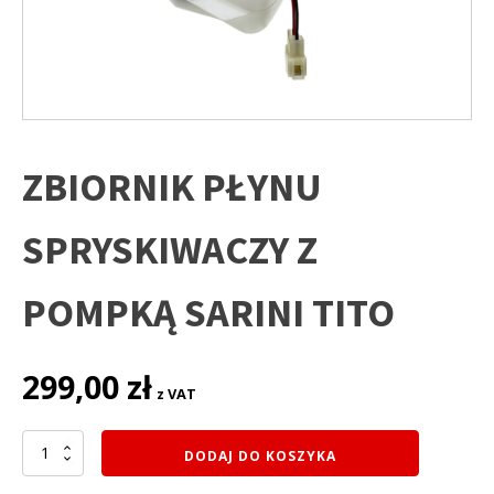
ZBIORNIK PŁYNU
SPRYSKIWACZY Z
POMPKĄ SARINI TITO
299,00
zł
z VAT
ilość
DODAJ DO KOSZYKA
ZBIORNIK
PŁYNU