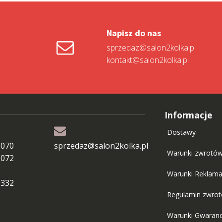
Napisz do nas
sprzedaz@salon2kolka.pl
kontakt@salon2kolka.pl
Informacje
Dostawy
 070
sprzedaz@salon2kolka.pl
Warunki zwrotó
 072
Warunki Reklama
 332
Regulamin zwro
Warunki Gwaranc