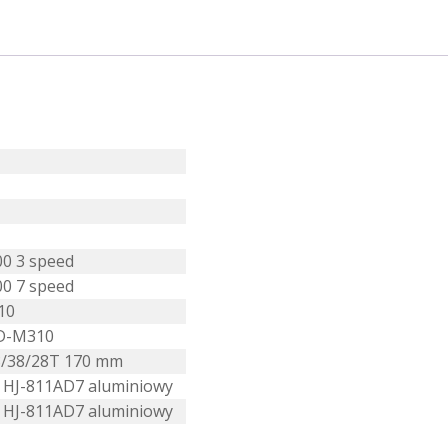
0 3 speed
0 7 speed
10
RD-M310
8/38/28T 170 mm
 HJ-811AD7 aluminiowy
 HJ-811AD7 aluminiowy