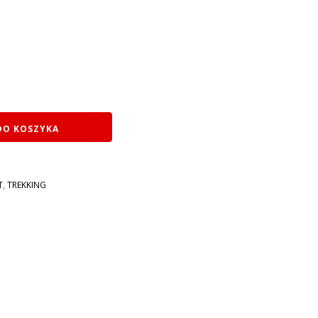
DO KOSZYKA
T
,
TREKKING