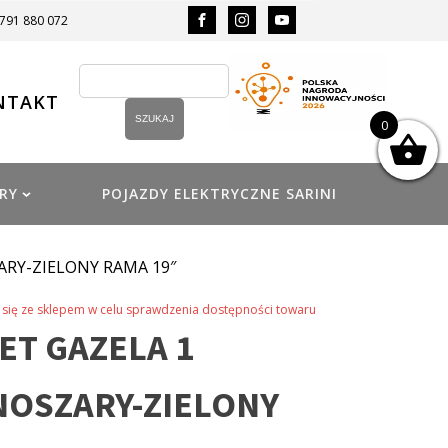
 791 880 072
NTAKT
0
RY
POJAZDY ELEKTRYCZNE SARINI
ARY-ZIELONY RAMA 19″
się ze sklepem w celu sprawdzenia dostępności towaru
T GAZELA 1
NOSZARY-ZIELONY