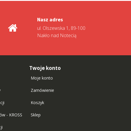
Nasz adres
ul. Olszewska 1, 89-100
Nakło nad Notecią
Twoje konto
Moje konto
w
Zamówienie
cji
Koszyk
tów - KROSS
Sklep
ji