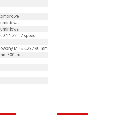
ukomorowe
aluminiowa
aluminiowa
00 14-28T 7 speed
ulowany MTS-C297 90 mm
2 mm 300 mm