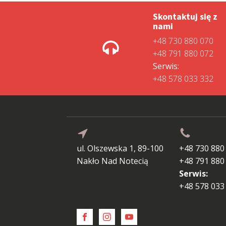
Skontaktuj się z
nami
+48 730 880 070
+48 791 880 072
Serwis:
+48 578 033 332
ul. Olszewska 1, 89-100
+48 730 880
Nakło Nad Notecią
+48 791 880
Serwis:
+48 578 033