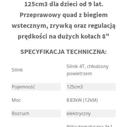
125cm3 dla dzieci od 9 lat.
Przeprawowy quad z biegiem
wstecznym, zrywką oraz regulacją
prędkości na dużych kołach 8"
SPECYFIKACJA TECHNICZNA:
Silnik 4T, chłodzony
Silnik
powietrzem
Pojemność
125cm3
Moc
8.83kW (12kM)
Rozruch
elektryczny
Półautomatyczna 3+1