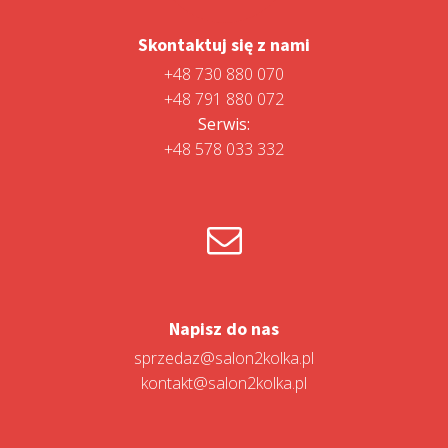
Skontaktuj się z nami
+48 730 880 070
+48 791 880 072
Serwis:
+48 578 033 332
Napisz do nas
sprzedaz@salon2kolka.pl
kontakt@salon2kolka.pl