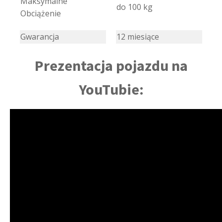
Maksymalne
do 100 kg
Obciążenie
Gwarancja
12 miesiące
Prezentacja pojazdu na
YouTubie: