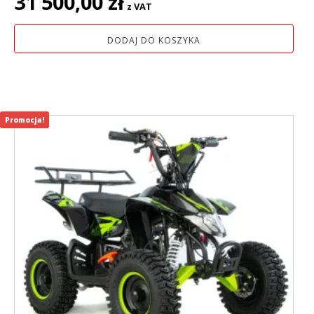
31 500,00
zł
z VAT
DODAJ DO KOSZYKA
Promocja!