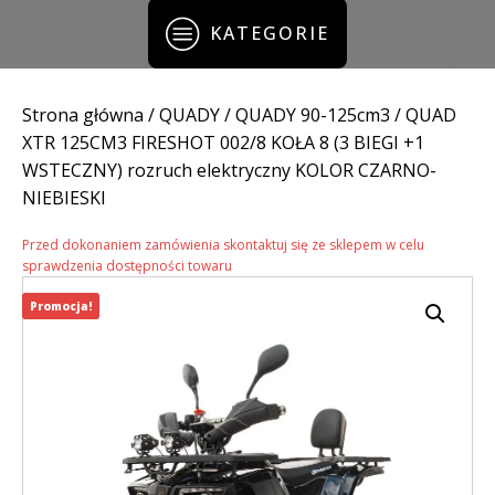
KATEGORIE
Strona główna
/
QUADY
/
QUADY 90-125cm3
/ QUAD
XTR 125CM3 FIRESHOT 002/8 KOŁA 8 (3 BIEGI +1
WSTECZNY) rozruch elektryczny KOLOR CZARNO-
NIEBIESKI
Przed dokonaniem zamówienia skontaktuj się ze sklepem w celu
sprawdzenia dostępności towaru
Promocja!