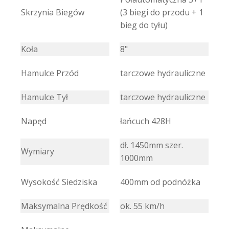
Skrzynia Biegów
(3 biegi do przodu + 1
bieg do tyłu)
Koła
8"
Hamulce Przód
tarczowe hydrauliczne
Hamulce Tył
tarczowe hydrauliczne
Napęd
łańcuch 428H
dł. 1450mm szer.
Wymiary
1000mm
Wysokość Siedziska
400mm od podnóżka
Maksymalna Prędkość
ok. 55 km/h