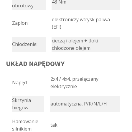
48 Nm
obrotowy:
elektroniczy wtrysk paliwa
Zapłon:
(EFI)
cieczą i olejem + tłoki
Chłodzenie:
chłodzone olejem
UKŁAD NAPĘDOWY
2x4 / 4x4, przełączany
Napęd:
elektrycznie
Skrzynia
automatyczna, P/R/N/L/H
biegów:
Hamowanie
tak
silnikiem: