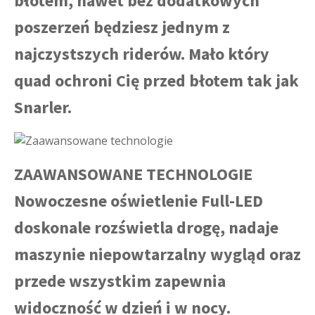
błotem, nawet bez dodatkowych
poszerzeń będziesz jednym z
najczystszych riderów. Mało który
quad ochroni Cię przed błotem tak jak
Snarler.
ZAAWANSOWANE TECHNOLOGIE
Nowoczesne oświetlenie Full-LED
doskonale rozświetla drogę, nadaje
maszynie niepowtarzalny wygląd oraz
przede wszystkim zapewnia
widoczność w dzień i w nocy.