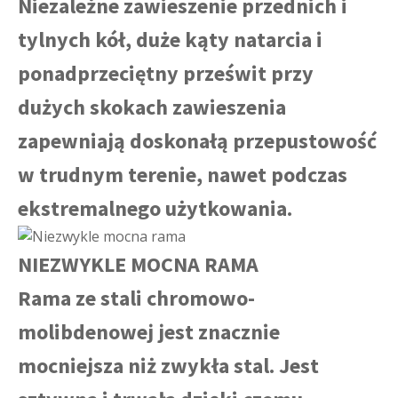
Niezależne zawieszenie przednich i
tylnych kół, duże kąty natarcia i
ponadprzeciętny prześwit przy
dużych skokach zawieszenia
zapewniają doskonałą przepustowość
w trudnym terenie, nawet podczas
ekstremalnego użytkowania.
NIEZWYKLE MOCNA RAMA
Rama ze stali chromowo-
molibdenowej jest znacznie
mocniejsza niż zwykła stal. Jest