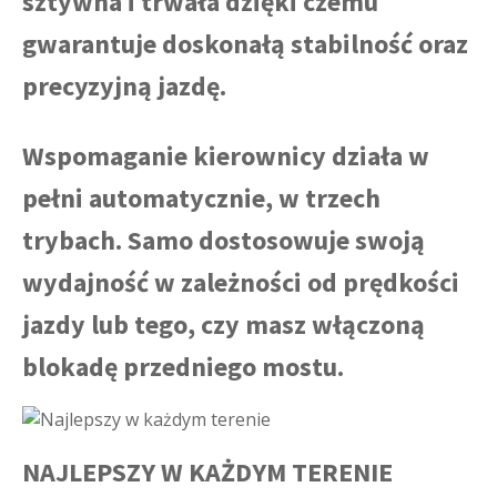
sztywna i trwała dzięki czemu
gwarantuje doskonałą stabilność oraz
precyzyjną jazdę.
Wspomaganie kierownicy działa w
pełni automatycznie, w trzech
trybach. Samo dostosowuje swoją
wydajność w zależności od prędkości
jazdy lub tego, czy masz włączoną
blokadę przedniego mostu.
NAJLEPSZY W KAŻDYM TERENIE