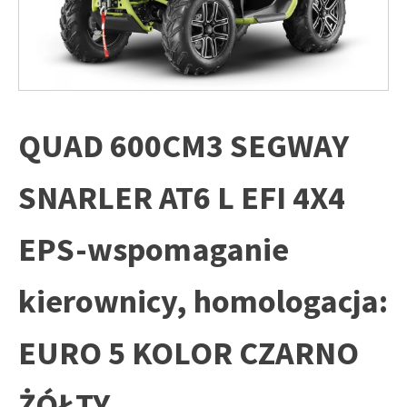
QUAD 600CM3 SEGWAY
SNARLER AT6 L EFI 4X4
EPS-wspomaganie
kierownicy, homologacja:
EURO 5 KOLOR CZARNO
ŻÓŁTY