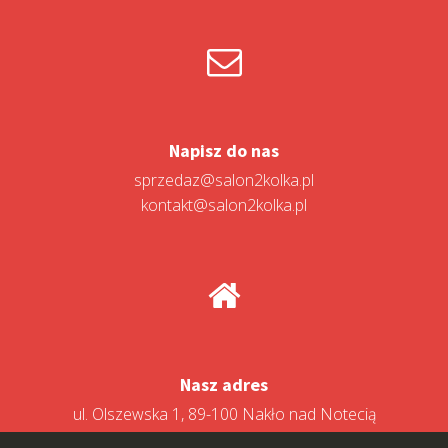
Napisz do nas
sprzedaz@salon2kolka.pl
kontakt@salon2kolka.pl
Nasz adres
ul. Olszewska 1, 89-100 Nakło nad Notecią