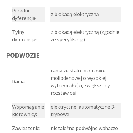
Przedni
z blokadą elektryczną
dyferencjał:
Tylny
z blokadą elektryczną (zgodnie
dyferencjał:
ze specyfikacją)
PODWOZIE
rama ze stali chromowo-
molibdenowej o wysokiej
Rama:
wytrzymałości, zwiększony
rozstaw osi
Wspomaganie
elektryczne, automatyczne 3-
kierownicy:
trybowe
Zawieszenie:
niezależne podwójne wahacze