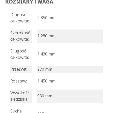
ROZMIARY I WAGA
Długość
2 350 mm
całkowita:
Szerokość
1 280 mm
całkowita:
Długość
1 430 mm
całkowita:
Prześwit:
270 mm
Rozstaw:
1 450 mm
Wysokość
930 mm
siedziska:
Sucha