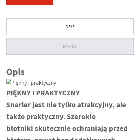
EURO
5
KOLOR
CZARNO
ŻÓŁTY
OPIS
MARKA
Opis
PIĘKNY I PRAKTYCZNY
Snarler jest nie tylko atrakcyjny, ale
także praktyczny. Szerokie
błotniki skutecznie ochraniają przed