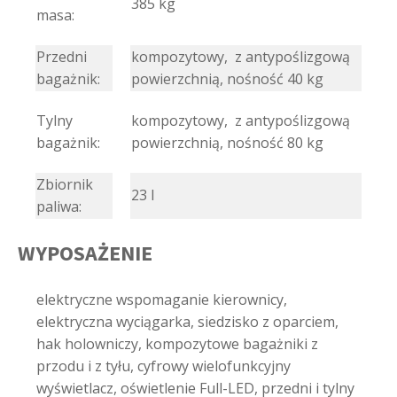
385 kg
masa:
Przedni
kompozytowy, z antypoślizgową
bagażnik:
powierzchnią, nośność 40 kg
Tylny
kompozytowy, z antypoślizgową
bagażnik:
powierzchnią, nośność 80 kg
Zbiornik
23 l
paliwa:
WYPOSAŻENIE
elektryczne wspomaganie kierownicy,
elektryczna wyciągarka, siedzisko z oparciem,
hak holowniczy, kompozytowe bagażniki z
przodu i z tyłu, cyfrowy wielofunkcyjny
wyświetlacz, oświetlenie Full-LED, przedni i tylny