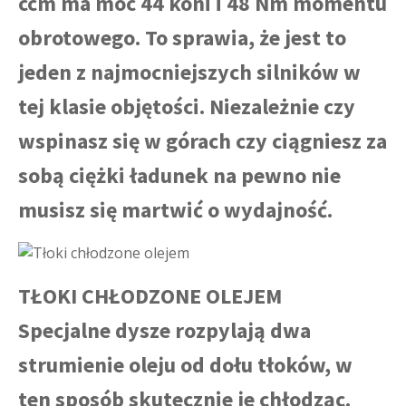
ccm ma moc 44 koni i 48 Nm momentu
obrotowego. To sprawia, że jest to
jeden z najmocniejszych silników w
tej klasie objętości. Niezależnie czy
wspinasz się w górach czy ciągniesz za
sobą ciężki ładunek na pewno nie
musisz się martwić o wydajność.
TŁOKI CHŁODZONE OLEJEM
Specjalne dysze rozpylają dwa
strumienie oleju od dołu tłoków, w
ten sposób skutecznie je chłodząc.