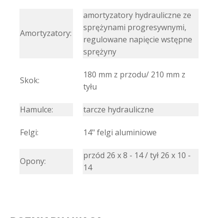
amortyzatory hydrauliczne ze
sprężynami progresywnymi,
Amortyzatory:
regulowane napięcie wstępne
sprężyny
180 mm z przodu/ 210 mm z
Skok:
tyłu
Hamulce:
tarcze hydrauliczne
Felgi:
14" felgi aluminiowe
przód 26 x 8 - 14 / tył 26 x 10 -
Opony:
14