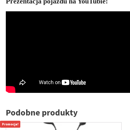
Prezentacja pojazdu na YouTubie:
Podobne produkty
Promocja!