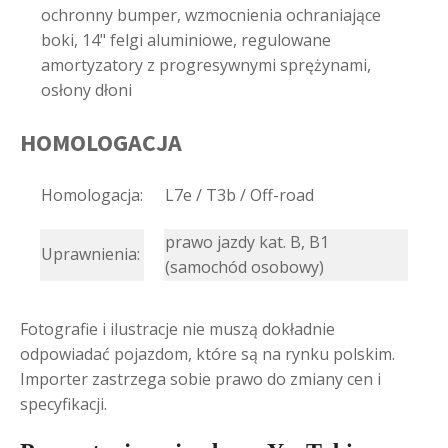
ochronny bumper, wzmocnienia ochraniające
boki, 14" felgi aluminiowe, regulowane
amortyzatory z progresywnymi sprężynami,
osłony dłoni
HOMOLOGACJA
Homologacja:
L7e / T3b / Off-road
prawo jazdy kat. B, B1
Uprawnienia:
(samochód osobowy)
Fotografie i ilustracje nie muszą dokładnie
odpowiadać pojazdom, które są na rynku polskim.
Importer zastrzega sobie prawo do zmiany cen i
specyfikacji.