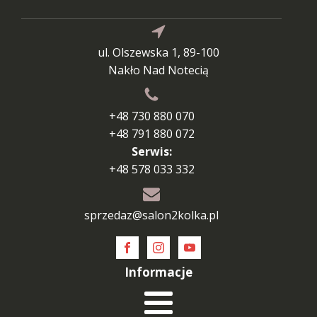
ul. Olszewska 1, 89-100
Nakło Nad Notecią
+48 730 880 070
+48 791 880 072
Serwis:
+48 578 033 332
sprzedaz@salon2kolka.pl
Informacje