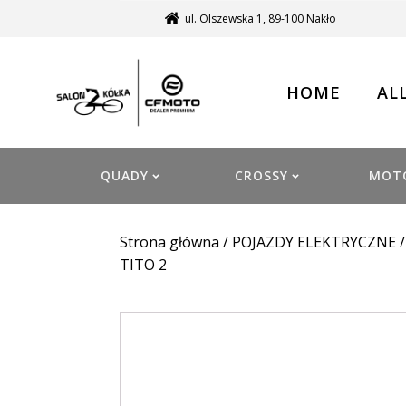
ul. Olszewska 1, 89-100 Nakło
HOME
AL
QUADY
CROSSY
MOT
Strona główna
/
POJAZDY ELEKTRYCZNE
TITO 2