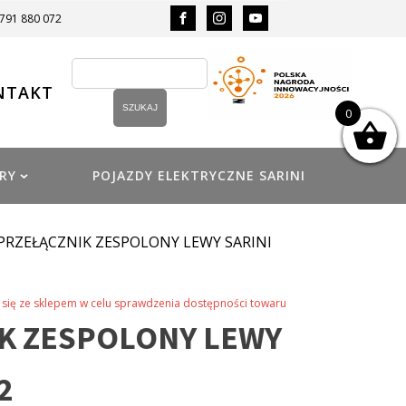
 791 880 072
NTAKT
0
RY
POJAZDY ELEKTRYCZNE SARINI
 PRZEŁĄCZNIK ZESPOLONY LEWY SARINI
się ze sklepem w celu sprawdzenia dostępności towaru
K ZESPOLONY LEWY
2