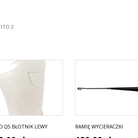
ITO 2
O Q5 BŁOTNIK LEWY
RAMIĘ WYCIERACZKI