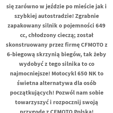
się zarówno w jeździe po mieście jak i
szybkiej autostradzie! Zgrabnie
zapakowany silnik o pojemności 649
cc, chłodzony cieczą; został
skonstruowany przez firmę CFMOTO z
6-biegową skrzynią biegów, tak żeby
wydobyć z tego silnika to co
najmocniejsze! Motocykl 650 NK to
świetna alternatywa dla osób
początkujących! Pozwól nam sobie
towarzyszyć i rozpocznij swoją
przygodę z CFMOTO Polska!