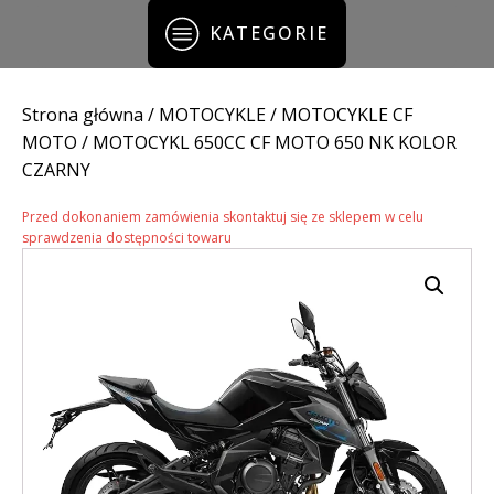
KATEGORIE
Strona główna
/
MOTOCYKLE
/
MOTOCYKLE CF
MOTO
/ MOTOCYKL 650CC CF MOTO 650 NK KOLOR
CZARNY
Przed dokonaniem zamówienia skontaktuj się ze sklepem w celu
sprawdzenia dostępności towaru