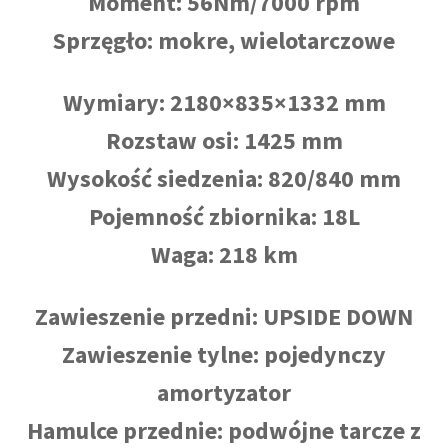
Moment: 56Nm/7000 rpm
Sprzęgło: mokre, wielotarczowe
Wymiary: 2180×835×1332 mm
Rozstaw osi: 1425 mm
Wysokość siedzenia: 820/840 mm
Pojemność zbiornika: 18L
Waga: 218 km
Zawieszenie przedni: UPSIDE DOWN
Zawieszenie tylne: pojedynczy
amortyzator
Hamulce przednie: podwójne tarcze z