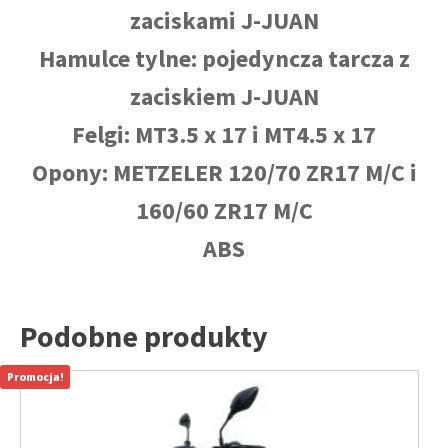
zaciskami J-JUAN
Hamulce tylne: pojedyncza tarcza z
zaciskiem J-JUAN
Felgi: MT3.5 x 17 i MT4.5 x 17
Opony: METZELER 120/70 ZR17 M/C i
160/60 ZR17 M/C
ABS
Podobne produkty
Promocja!