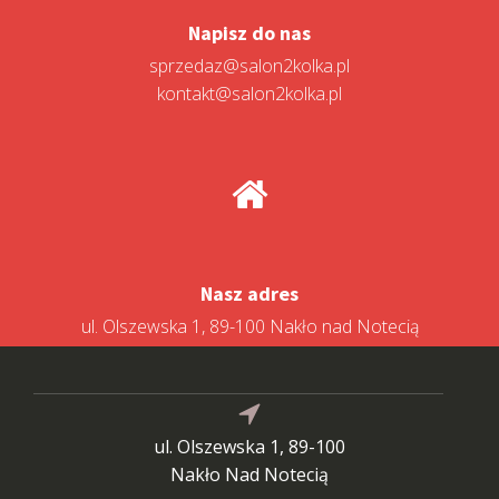
Napisz do nas
sprzedaz@salon2kolka.pl
kontakt@salon2kolka.pl
Nasz adres
ul. Olszewska 1, 89-100 Nakło nad Notecią
ul. Olszewska 1, 89-100
Nakło Nad Notecią