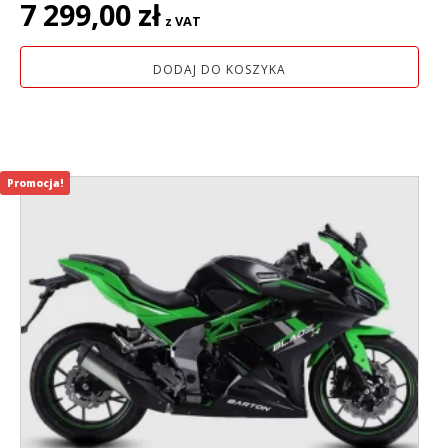
7 299,00
zł
z VAT
DODAJ DO KOSZYKA
Promocja!