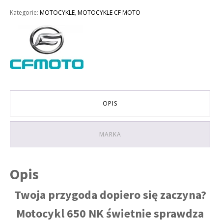
CF
Kategorie:
MOTOCYKLE
,
MOTOCYKLE CF MOTO
MOTO
650
NK
KOLOR
CZARNY
OPIS
MARKA
Opis
Twoja przygoda dopiero się zaczyna?
Motocykl 650 NK świetnie sprawdza