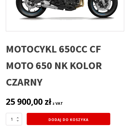
MOTOCYKL 650CC CF
MOTO 650 NK KOLOR
CZARNY
25 900,00
zł
z VAT
ilość
DODAJ DO KOSZYKA
MOTOCYKL
650CC