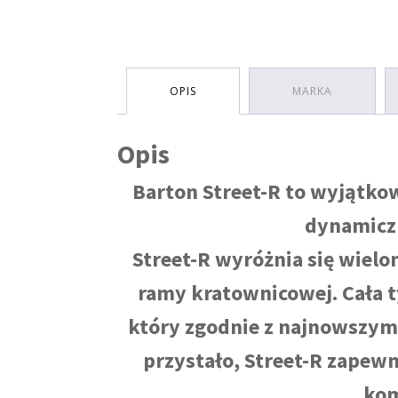
OPIS
MARKA
Opis
Barton Street-R to wyjątko
dynamiczn
Street-R wyróżnia się wiel
ramy kratownicowej. Cała t
który zgodnie z najnowszym
przystało, Street-R zapew
kom