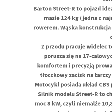
Barton Street-R to pojazd ide
masie 124 kg (jedna z na
rowerem. Wąska konstrukcja 
Z przodu pracuje widelec 
porusza się na 17-calow
komfortem i precyzją prowa
tłoczkowy zacisk na tarczy 
Motocykl posiada układ CBS
Silnik modelu Street-R to 
moc 8 kW, czyli niemalże 10