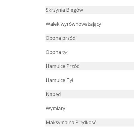
Skrzynia Biegów
Wałek wyrównoważający
Opona przód
Opona tył
Hamulce Przód
Hamulce Tył
Napęd
Wymiary
Maksymalna Prędkość