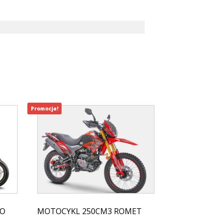
Promocja!
TO
MOTOCYKL 250CM3 ROMET