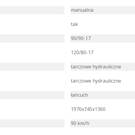
manualna
tak
90/90-17
120/80-17
tarczowe hydrauliczne
tarczowe hydrauliczne
łańcuch
1970x745x1360
90 km/h