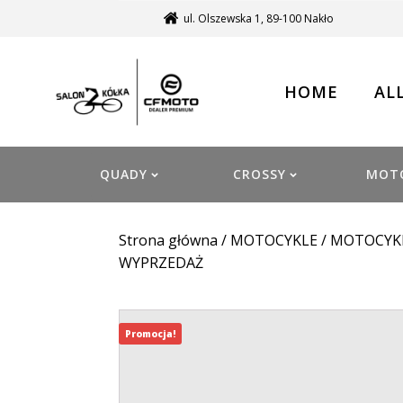
ul. Olszewska 1, 89-100 Nakło
HOME
AL
QUADY
CROSSY
MOT
Strona główna
/
MOTOCYKLE
/
MOTOCYK
WYPRZEDAŻ
Promocja!