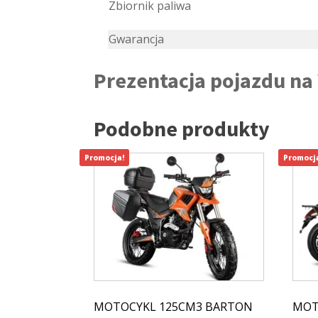
Zbiornik paliwa
Gwarancja
Prezentacja pojazdu na
Podobne produkty
Promocja!
Promocj
MOTOCYKL 125CM3 BARTON
MOT