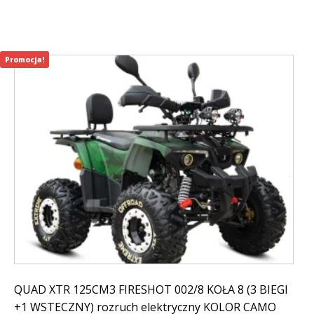
399,00 zł.
699,01 zł.
Promocja!
QUAD XTR 125CM3 FIRESHOT 002/8 KOŁA 8 (3 BIEGI
+1 WSTECZNY) rozruch elektryczny KOLOR CAMO