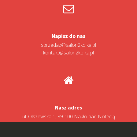
Napisz do nas
sprzedaz@salon2kolka.pl
kontakt@salon2kolka.pl
Nasz adres
ul. Olszewska 1, 89-100 Nakło nad Notecią