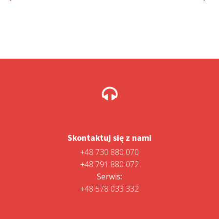
299,00 zł.
499,00 zł.
Skontaktuj się z nami
+48 730 880 070
+48 791 880 072
Serwis:
+48 578 033 332