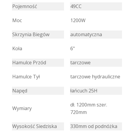
Pojemność
49CC
Moc
1200W
Skrzynia Biegów
automatyczna
Koła
6"
Hamulce Przód
tarczowe
Hamulce Tył
tarczowe hydrauliczne
Napęd
łańcuch 25H
dł. 1200mm szer.
Wymiary
720mm
Wysokość Siedziska
330mm od podnóżka