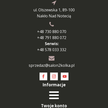
ul. Olszewska 1, 89-100
Nakło Nad Notecią
+48 730 880 070
+48 791 880 072
Serwis:
+48 578 033 332
sprzedaz@salon2kolka.pl
Informacje
Twoje konto