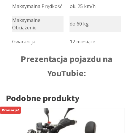
Maksymalna Prędkość
ok. 25 km/h
Maksymalne
do 60 kg
Obciążenie
Gwarancja
12 miesiące
Prezentacja pojazdu na
YouTubie:
Podobne produkty
Promocja!