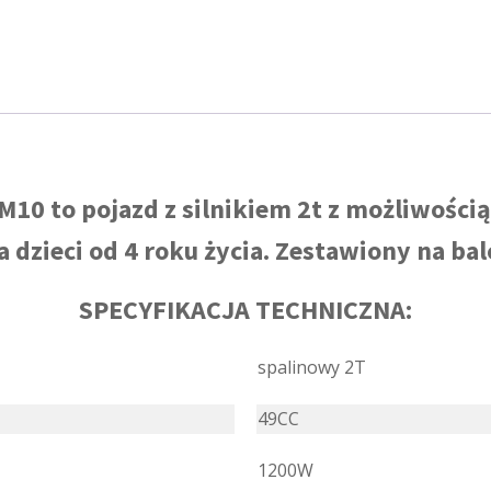
M10 to pojazd z silnikiem 2t z możliwością
a dzieci od 4 roku życia. Zestawiony na ba
SPECYFIKACJA TECHNICZNA:
spalinowy 2T
49CC
1200W