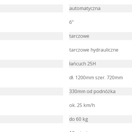
automatyczna
6"
tarczowe
tarczowe hydrauliczne
łańcuch 25H
dł. 1200mm szer. 720mm
330mm od podnóżka
ok. 25 km/h
do 60 kg