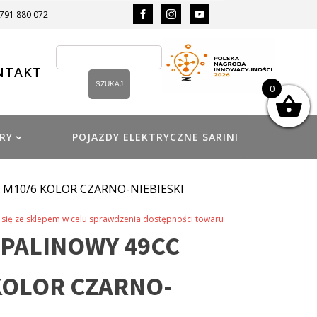
 791 880 072
NTAKT
0
RY
POJAZDY ELEKTRYCZNE SARINI
X M10/6 KOLOR CZARNO-NIEBIESKI
się ze sklepem w celu sprawdzenia dostępności towaru
SPALINOWY 49CC
 KOLOR CZARNO-