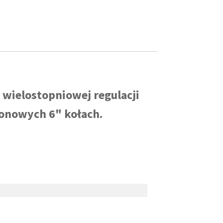
 wielostopniowej regulacji
lonowych 6" kołach.