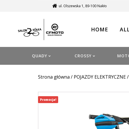
ul. Olszewska 1, 89-100 Nakło
HOME
AL
QUADY
CROSSY
MOT
Strona główna
/
POJAZDY ELEKTRYCZNE
Promocja!