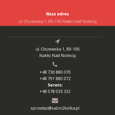
Nasz adres
ul. Olszewska 1, 89-100 Nakło nad Notecią
ul. Olszewska 1, 89-100
Nakło Nad Notecią
+48 730 880 070
+48 791 880 072
Serwis:
+48 578 033 332
sprzedaz@salon2kolka.pl