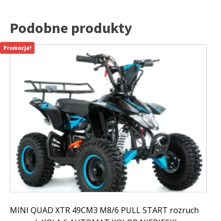
Podobne produkty
Promocja!
MINI QUAD XTR 49CM3 M8/6 PULL START rozruch