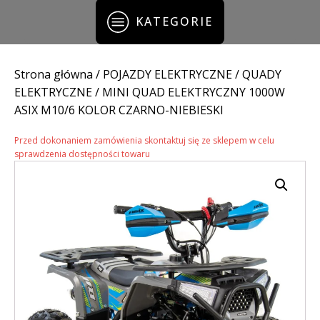
KATEGORIE
Strona główna
/
POJAZDY ELEKTRYCZNE
/
QUADY
ELEKTRYCZNE
/ MINI QUAD ELEKTRYCZNY 1000W
ASIX M10/6 KOLOR CZARNO-NIEBIESKI
Przed dokonaniem zamówienia skontaktuj się ze sklepem w celu
sprawdzenia dostępności towaru