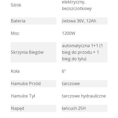
elektryczny,
Silnik
bezszczotkowy
Bateria
żelowa 36V, 12Ah
Moc
1200W
automatyczna 1+1 (1
Skrzynia Biegów
bieg do przodu + 1
bieg do tyłu)
Koła
6"
Hamulce Przód
tarczowe
Hamulce Tył
tarczowe hydrauliczne
Napęd
łańcuch 25H