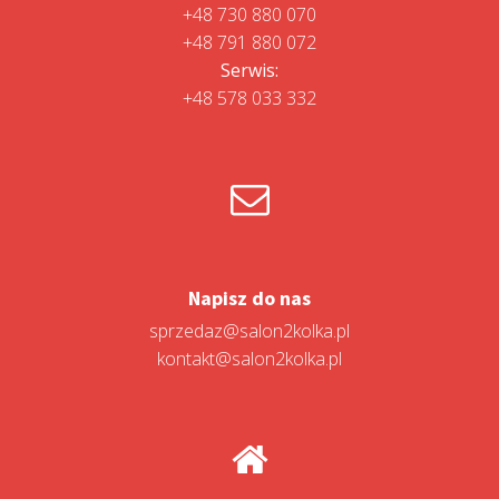
+48 730 880 070
+48 791 880 072
Serwis:
+48 578 033 332
Napisz do nas
sprzedaz@salon2kolka.pl
kontakt@salon2kolka.pl