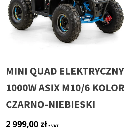
MINI QUAD ELEKTRYCZNY
1000W ASIX M10/6 KOLOR
CZARNO-NIEBIESKI
2 999,00
zł
z VAT