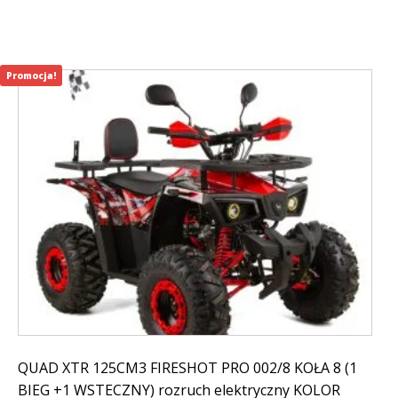
799,00 zł.
299,00 zł.
Promocja!
QUAD XTR 125CM3 FIRESHOT PRO 002/8 KOŁA 8 (1
BIEG +1 WSTECZNY) rozruch elektryczny KOLOR