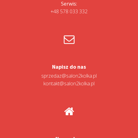
Serwis:
+48 578 033 332
Napisz do nas
sprzedaz@salon2kolka.pl
kontakt@salon2kolka.pl