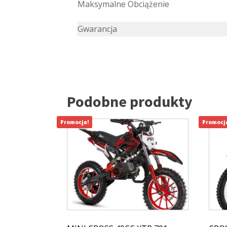
Maksymalne Obciążenie
Gwarancja
Podobne produkty
Promocja!
Promocj