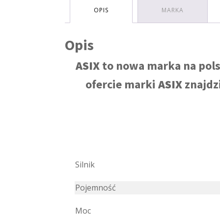
OPIS
MARKA
Opis
ASIX
to nowa marka na pols
ofercie marki
ASIX
znajdzi
Silnik
Pojemność
Moc