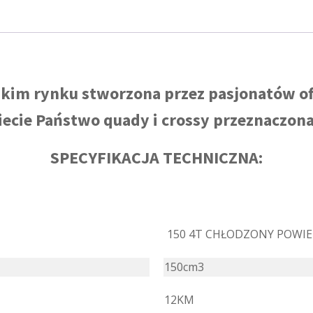
kim rynku stworzona przez pasjonatów of
ecie Państwo quady i crossy przeznaczona 
SPECYFIKACJA TECHNICZNA:
150 4T CHŁODZONY POWI
150cm3
12KM