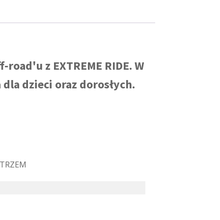
f-road'u z EXTREME RIDE. W
dla dzieci oraz dorosłych.
ETRZEM