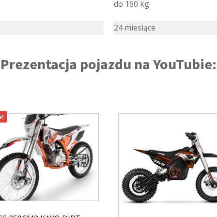
do 160 kg
24 miesiące
Prezentacja pojazdu na YouTubie:
a!