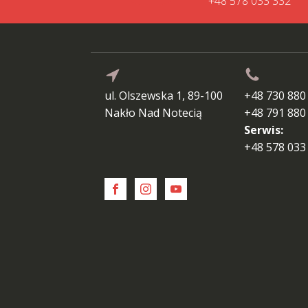
+48 578 033 332
ul. Olszewska 1, 89-100
+48 730 880
Nakło Nad Notecią
+48 791 880
Serwis:
+48 578 033