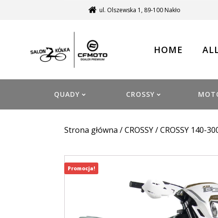
ul. Olszewska 1, 89-100 Nakło
HOME
AL
QUADY
CROSSY
MOT
Strona główna
/
CROSSY
/
CROSSY 140-30
Promocja!