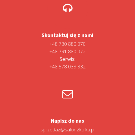
Skontaktuj się z nami
+48 730 880 070
+48 791 880 072
Serwis:
+48 578 033 332
Napisz do nas
sprzedaz@salon2kolka.pl