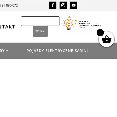
 791 880 072
NTAKT
0
RY
POJAZDY ELEKTRYCZNE SARINI