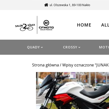
ul. Olszewska 1, 89-100 Nakło
HOME
AL
QUADY
CROSSY
MOT
Strona główna
/ Wpisy oznaczone “JUNAK