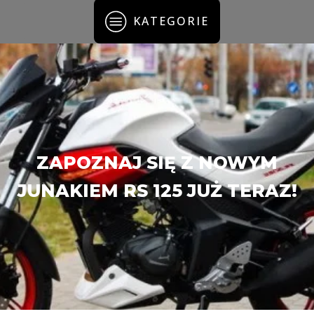
KATEGORIE
ZAPOZNAJ SIĘ Z NOWYM
JUNAKIEM RS 125 JUŻ TERAZ!