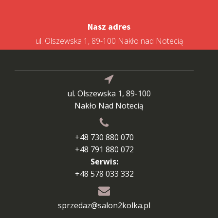
Nasz adres
ul. Olszewska 1, 89-100 Nakło nad Notecią
ul. Olszewska 1, 89-100
Nakło Nad Notecią
+48 730 880 070
+48 791 880 072
Serwis:
+48 578 033 332
sprzedaz@salon2kolka.pl