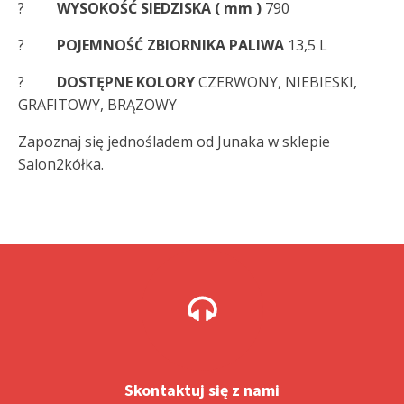
?
WYSOKOŚĆ SIEDZISKA ( mm )
790
?
POJEMNOŚĆ ZBIORNIKA PALIWA
13,5 L
?
DOSTĘPNE KOLORY
CZERWONY, NIEBIESKI,
GRAFITOWY, BRĄZOWY
Zapoznaj się jednośladem od Junaka w sklepie
Salon2kółka.
Skontaktuj się z nami