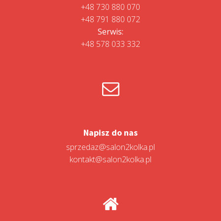
+48 730 880 070
+48 791 880 072
Serwis:
+48 578 033 332
Napisz do nas
sprzedaz@salon2kolka.pl
kontakt@salon2kolka.pl