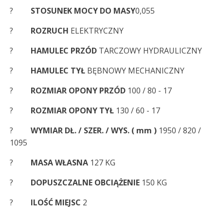
?
STOSUNEK MOCY DO MASY
0,055
?
ROZRUCH
ELEKTRYCZNY
?
HAMULEC PRZÓD
TARCZOWY HYDRAULICZNY
?
HAMULEC TYŁ
BĘBNOWY MECHANICZNY
?
ROZMIAR OPONY PRZÓD
100 / 80 - 17
?
ROZMIAR OPONY TYŁ
130 / 60 - 17
?
WYMIAR DŁ. / SZER. / WYS. ( mm )
1950 / 820 /
1095
?
MASA WŁASNA
127 KG
?
DOPUSZCZALNE OBCIĄŻENIE
150 KG
?
ILOŚĆ MIEJSC
2