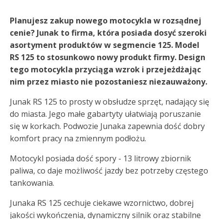
Planujesz zakup nowego motocykla w rozsądnej
cenie? Junak to firma, która posiada dosyć szeroki
asortyment produktów w segmencie 125. Model
RS 125 to stosunkowo nowy produkt firmy. Design
tego motocykla przyciąga wzrok i przejeżdżając
nim przez miasto nie pozostaniesz niezauważony.
Junak RS 125 to prosty w obsłudze sprzęt, nadający się
do miasta. Jego małe gabartyty ułatwiają poruszanie
się w korkach. Podwozie Junaka zapewnia dość dobry
komfort pracy na zmiennym podłożu.
Motocykl posiada dość spory - 13 litrowy zbiornik
paliwa, co daje możliwość jazdy bez potrzeby częstego
tankowania.
Junaka RS 125 cechuje ciekawe wzornictwo, dobrej
jakości wykończenia, dynamiczny silnik oraz stabilne