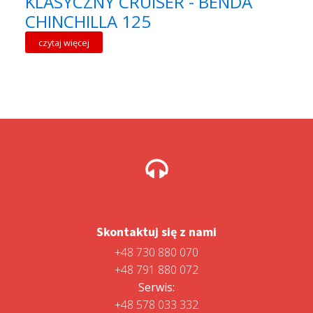
KLASYCZNY CRUISER - BENDA
CHINCHILLA 125
czytaj więcej
Skontaktuj się z nami
+48 730 880 070
+48 791 880 072
Serwis:
+48 578 033 332