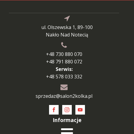
ul. Olszewska 1, 89-100
Nakło Nad Notecią
+48 730 880 070
+48 791 880 072
Serwis:
+48 578 033 332
sprzedaz@salon2kolka.pl
Informacje