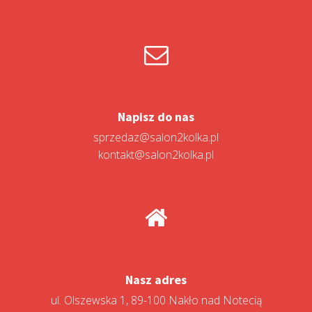
Napisz do nas
sprzedaz@salon2kolka.pl
kontakt@salon2kolka.pl
Nasz adres
ul. Olszewska 1, 89-100 Nakło nad Notecią