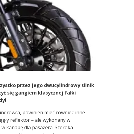
szystko przez jego dwucylindrowy silnik
yć się gangiem klasycznej fałki
dy!
lindrowca, powinien mieć również inne
rągły reflektor – ale wykonany w
 w kanapę dla pasażera. Szeroka