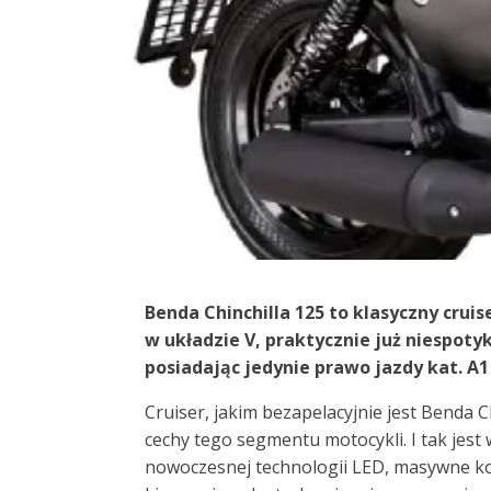
Benda Chinchilla 125 to klasyczny crui
w układzie V, praktycznie już niespoty
posiadając jedynie prawo jazdy kat. A1
Cruiser, jakim bezapelacyjnie jest Benda 
cechy tego segmentu motocykli. I tak jest 
nowoczesnej technologii LED, masywne ko