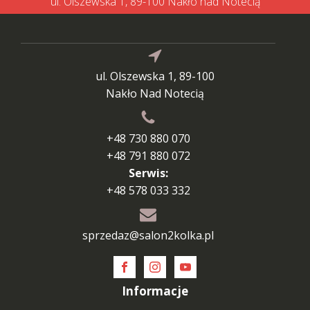
ul. Olszewska 1, 89-100 Nakło nad Notecią
ul. Olszewska 1, 89-100
Nakło Nad Notecią
+48 730 880 070
+48 791 880 072
Serwis:
+48 578 033 332
sprzedaz@salon2kolka.pl
Informacje