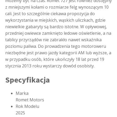
możemy być na czas. Romet 727 jest również dostępny
z mniejszymi kołami o rozmiarze felg wynoszącym 10
cali. Jest to szczególnie ciekawa propozycja do
wykorzystania w miejskich, wąskich uliczkach, gdzie
niewielkie gabaryty są bardzo istotne. W opływowej,
przedniej owiewce zamknięto ledowe oświetlenie, a na
tablicy przyrządów nie zabrakło nawet wskaźnika
poziomu paliwa. Do prowadzenia tego motoroweru
niezbędne jest prawo jazdy kategorii AM lub wyższe, a
w przypadku osób, które ukończyły 18 lat przed 19
stycznia 2013 roku wystarczy dowód osobisty.
Specyfikacja
Marka
Romet Motors
Rok Modelu
2025