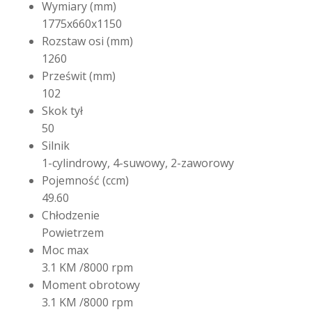
Wymiary (mm)
1775x660x1150
Rozstaw osi (mm)
1260
Prześwit (mm)
102
Skok tył
50
Silnik
1-cylindrowy, 4-suwowy, 2-zaworowy
Pojemność (ccm)
49.60
Chłodzenie
Powietrzem
Moc max
3.1 KM /8000 rpm
Moment obrotowy
3.1 KM /8000 rpm