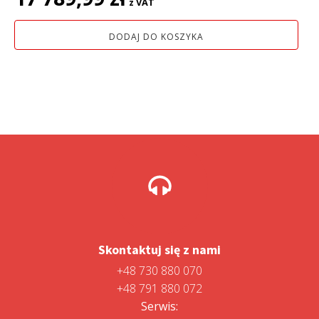
z VAT
DODAJ DO KOSZYKA
Skontaktuj się z nami
+48 730 880 070
+48 791 880 072
Serwis: