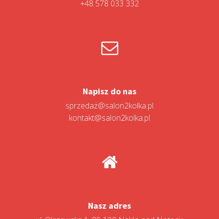
+48 578 033 332
Napisz do nas
sprzedaz@salon2kolka.pl
kontakt@salon2kolka.pl
Nasz adres