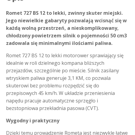
Romet 727 BS 12 to lekki, zwinny skuter miejski.
Jego niewielkie gabaryty pozwalają wcisnąć się w
każdą wolną przestrzeń, a nieskomplikowany,
chłodzony powietrzem silnik o pojemności 50 cm3
zadowala się minimalnymi ilościami paliwa.
Romet 727 BS 12 to lekki motorower sprawiający się
idealnie w roli dzielnego kompana bliższych
przejazdów, szczególnie po mieście. Silnik zasilany
wtryskiem paliwa generuje 3,1 KM, co pozwala
skuterowi bez problemu rozpędzić się do
przepisowych 45 km/h. W układzie przeniesienia
napędu pracuje automatyczne sprzęgło i
bezstopniowa przekładnia pasowa (CVT).
Wygodny i praktyczny
Dzięki temu prowadzenie Rometa jest niezwykle łatwe