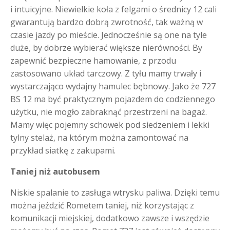
i intuicyjne. Niewielkie koła z felgami o średnicy 12 cali
gwarantują bardzo dobrą zwrotność, tak ważną w
czasie jazdy po mieście. Jednocześnie są one na tyle
duże, by dobrze wybierać większe nierówności. By
zapewnić bezpieczne hamowanie, z przodu
zastosowano układ tarczowy. Z tyłu mamy trwały i
wystarczająco wydajny hamulec bębnowy. Jako że 727
BS 12 ma być praktycznym pojazdem do codziennego
użytku, nie mogło zabraknąć przestrzeni na bagaż.
Mamy więc pojemny schowek pod siedzeniem i lekki
tylny stelaż, na którym można zamontować na
przykład siatkę z zakupami.
Taniej niż autobusem
Niskie spalanie to zasługa wtrysku paliwa. Dzięki temu
można jeździć Rometem taniej, niż korzystając z
komunikacji miejskiej, dodatkowo zawsze i wszędzie