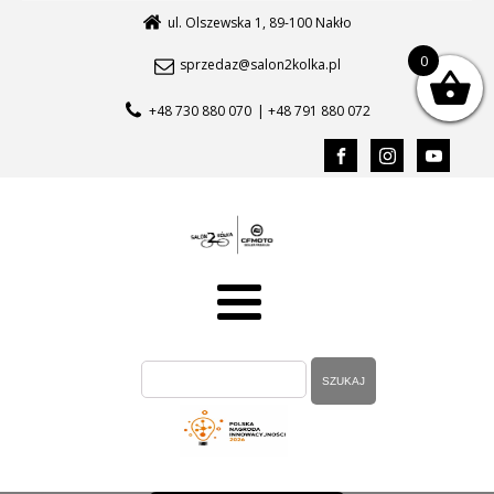
ul. Olszewska 1, 89-100 Nakło
0
sprzedaz@salon2kolka.pl
+48 730 880 070
| +48 791 880 072