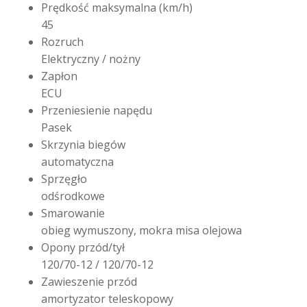
Prędkość maksymalna (km/h)
45
Rozruch
Elektryczny / nożny
Zapłon
ECU
Przeniesienie napędu
Pasek
Skrzynia biegów
automatyczna
Sprzęgło
odśrodkowe
Smarowanie
obieg wymuszony, mokra misa olejowa
Opony przód/tył
120/70-12 / 120/70-12
Zawieszenie przód
amortyzator teleskopowy