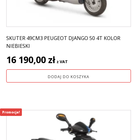
SKUTER 49CM3 PEUGEOT DJANGO 50 4T KOLOR
NIEBIESKI
16 190,00
zł
z VAT
DODAJ DO KOSZYKA
Promocja!