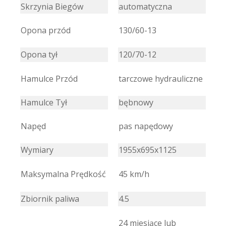
Skrzynia Biegów
automatyczna
Opona przód
130/60-13
Opona tył
120/70-12
Hamulce Przód
tarczowe hydrauliczne
Hamulce Tył
bębnowy
Napęd
pas napędowy
Wymiary
1955x695x1125
Maksymalna Prędkość
45 km/h
Zbiornik paliwa
4.5
24 miesiące lub