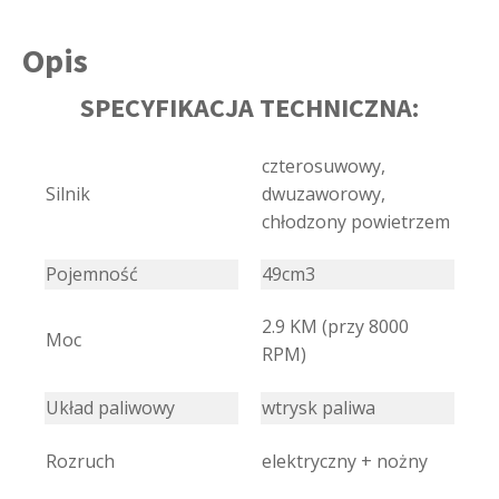
Opis
SPECYFIKACJA TECHNICZNA:
czterosuwowy,
Silnik
dwuzaworowy,
chłodzony powietrzem
Pojemność
49cm3
2.9 KM (przy 8000
Moc
RPM)
Układ paliwowy
wtrysk paliwa
Rozruch
elektryczny + nożny