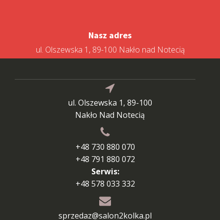
Nasz adres
ul. Olszewska 1, 89-100 Nakło nad Notecią
ul. Olszewska 1, 89-100
Nakło Nad Notecią
+48 730 880 070
+48 791 880 072
Serwis:
+48 578 033 332
sprzedaz@salon2kolka.pl