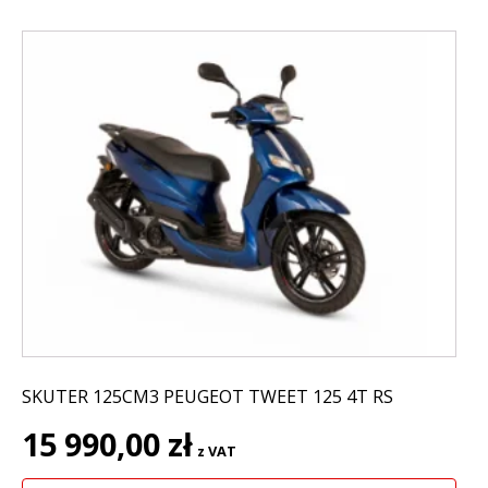
SKUTER 125CM3 PEUGEOT TWEET 125 4T RS
15 990,00
zł
z VAT