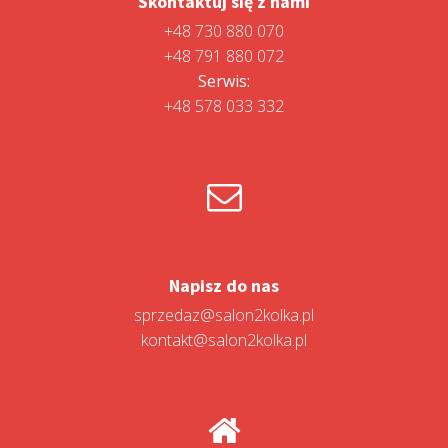
Skontaktuj się z nami
+48 730 880 070
+48 791 880 072
Serwis:
+48 578 033 332
Napisz do nas
sprzedaz@salon2kolka.pl
kontakt@salon2kolka.pl