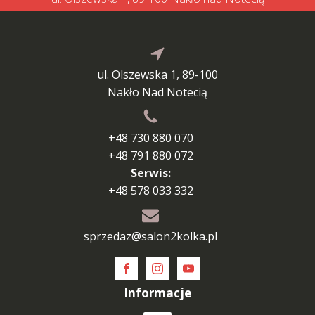
ul. Olszewska 1, 89-100
Nakło Nad Notecią
+48 730 880 070
+48 791 880 072
Serwis:
+48 578 033 332
sprzedaz@salon2kolka.pl
Informacje