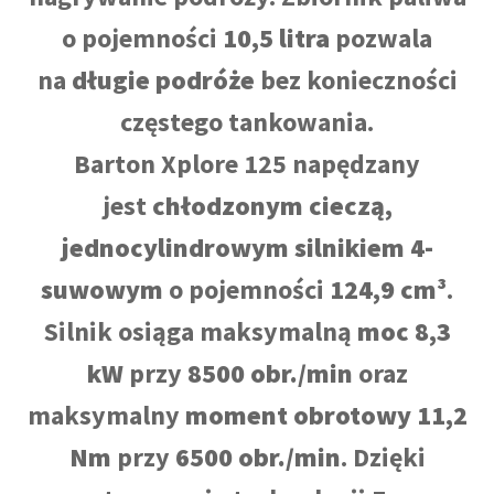
o pojemności
10,5 litra
pozwala
na
długie podróże
bez konieczności
częstego tankowania.
Barton Xplore 125 napędzany
jest
chłodzonym cieczą,
jednocylindrowym silnikiem 4-
suwowym
o pojemności
124,9 cm³
.
Silnik osiąga maksymalną
moc 8,3
kW
przy
8500 obr./min
oraz
maksymalny
moment obrotowy 11,2
Nm
przy
6500 obr./min
. Dzięki