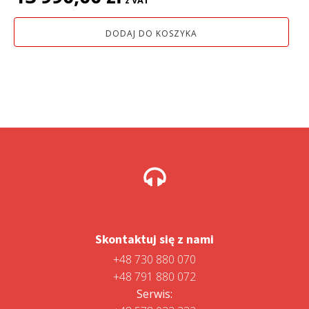
z VAT
DODAJ DO KOSZYKA
Skontaktuj się z nami
+48 730 880 070
+48 791 880 072
Serwis: