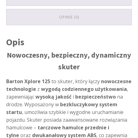
OPINIE (0)
Opis
Nowoczesny, bezpieczny, dynamiczny
skuter
Barton Xplore 125
to skuter, który łączy
nowoczesne
technologie
z
wygodą codziennego użytkowania
,
zapewniając
wysoką jakość
i
bezpieczeństwo
na
drodze. Wyposażony w
bezkluczykowy system
startu
, umożliwia szybkie i wygodne uruchamianie
pojazdu. Skuter posiada zaawansowane rozwiązania
hamulcowe –
tarczowe hamulce przednie i
tylne
oraz
dwukanałowy system ABS
, co zapewnia