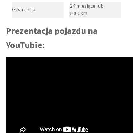
24 miesiące lub
Gwarancja
6000km
Prezentacja pojazdu na
YouTubie: