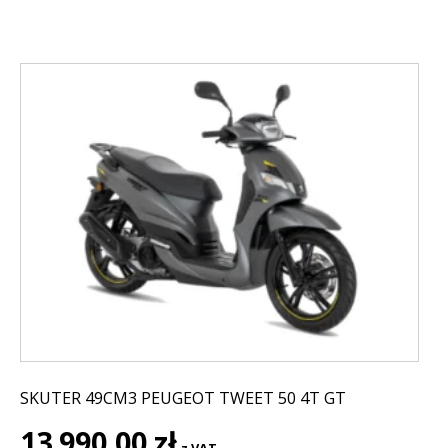
SKUTER 49CM3 PEUGEOT TWEET 50 4T GT
13 990,00
zł