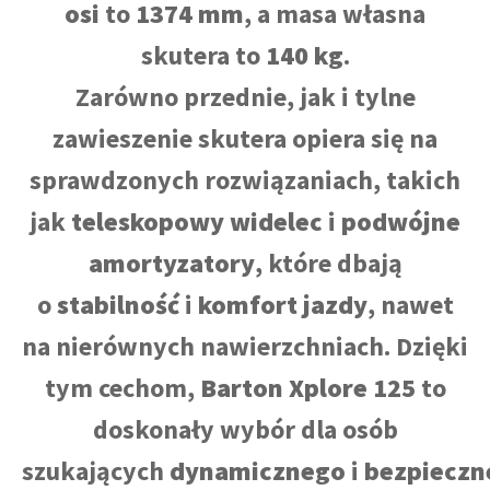
osi
to
1374 mm
, a masa własna
skutera to
140 kg
.
Zarówno przednie, jak i tylne
zawieszenie skutera opiera się na
sprawdzonych rozwiązaniach, takich
jak
teleskopowy widelec
i
podwójne
amortyzatory
, które dbają
o
stabilność
i
komfort jazdy
, nawet
na nierównych nawierzchniach. Dzięki
tym cechom,
Barton Xplore 125
to
doskonały wybór dla osób
szukających
dynamicznego
i
bezpieczn