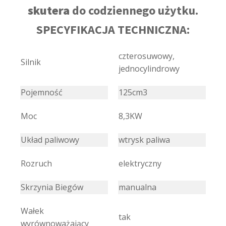
skutera
do codziennego użytku.
SPECYFIKACJA TECHNICZNA:
czterosuwowy,
Silnik
jednocylindrowy
Pojemność
125cm3
Moc
8,3KW
Układ paliwowy
wtrysk paliwa
Rozruch
elektryczny
Skrzynia Biegów
manualna
Wałek
tak
wyrównoważający