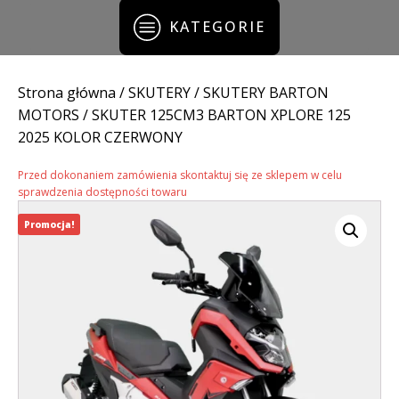
KATEGORIE
Strona główna
/
SKUTERY
/
SKUTERY BARTON
MOTORS
/ SKUTER 125CM3 BARTON XPLORE 125
2025 KOLOR CZERWONY
Przed dokonaniem zamówienia skontaktuj się ze sklepem w celu
sprawdzenia dostępności towaru
Promocja!