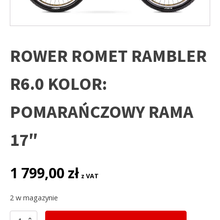
ROWER ROMET RAMBLER
R6.0 KOLOR:
POMARAŃCZOWY RAMA
17″
1 799,00
zł
z VAT
2 w magazynie
ilość