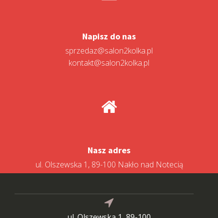
Napisz do nas
sprzedaz@salon2kolka.pl
kontakt@salon2kolka.pl
Nasz adres
ul. Olszewska 1, 89-100 Nakło nad Notecią
ul. Olszewska 1, 89-100