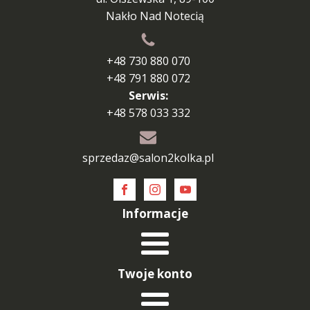
Nakło Nad Notecią
+48 730 880 070
+48 791 880 072
Serwis:
+48 578 033 332
sprzedaz@salon2kolka.pl
Informacje
Twoje konto