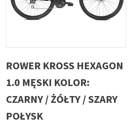
ROWER KROSS HEXAGON
1.0 MĘSKI KOLOR:
CZARNY / ŻÓŁTY / SZARY
POŁYSK