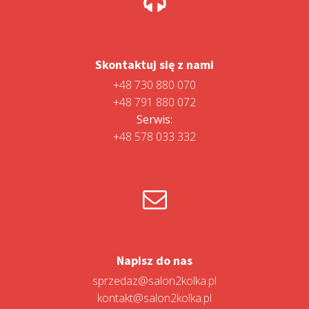
Skontaktuj się z nami
+48 730 880 070
+48 791 880 072
Serwis:
+48 578 033 332
Napisz do nas
sprzedaz@salon2kolka.pl
kontakt@salon2kolka.pl