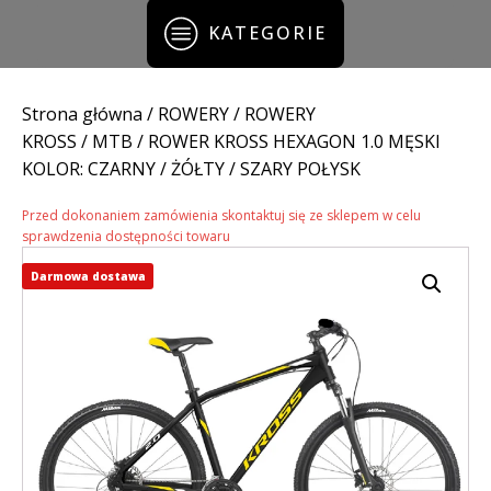
KATEGORIE
Strona główna
/
ROWERY
/
ROWERY
KROSS
/
MTB
/ ROWER KROSS HEXAGON 1.0 MĘSKI
KOLOR: CZARNY / ŻÓŁTY / SZARY POŁYSK
Przed dokonaniem zamówienia skontaktuj się ze sklepem w celu
sprawdzenia dostępności towaru
Darmowa dostawa