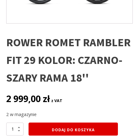
ROWER ROMET RAMBLER
FIT 29 KOLOR: CZARNO-
SZARY RAMA 18''
2 999,00
zł
z VAT
2 w magazynie
ilość
DODAJ DO KOSZYKA
ROWER