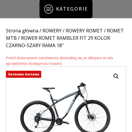
KATEGORIE
Strona główna
/
ROWERY
/
ROWERY ROMET
/
ROMET
MTB
/ ROWER ROMET RAMBLER FIT 29 KOLOR:
CZARNO-SZARY RAMA 18''
Przed dokonaniem zamówienia skontaktuj się ze sklepem w celu
sprawdzenia dostępności towaru
Darmowa dostawa