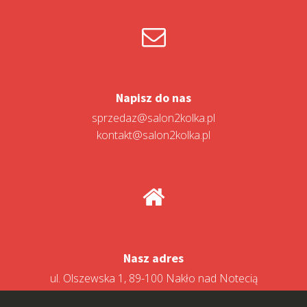
Napisz do nas
sprzedaz@salon2kolka.pl
kontakt@salon2kolka.pl
Nasz adres
ul. Olszewska 1, 89-100 Nakło nad Notecią