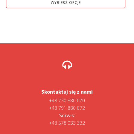
WYBIERZ OPCJE
Skontaktuj się z nami
+48 730 880 070
+48 791 880 072
Serwis:
+48 578 033 332