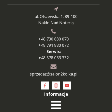
ul. Olszewska 1, 89-100
Nakło Nad Notecią
+48 730 880 070
+48 791 880 072
Serwis:
+48 578 033 332
sprzedaz@salon2kolka.pl
Informacje