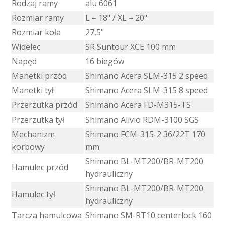
Rodzaj ramy
alu 6061
Rozmiar ramy
L – 18" / XL – 20"
Rozmiar koła
27,5"
Widelec
SR Suntour XCE 100 mm
Napęd
16 biegów
Manetki przód
Shimano Acera SLM-315 2 speed
Manetki tył
Shimano Acera SLM-315 8 speed
Przerzutka przód
Shimano Acera FD-M315-TS
Przerzutka tył
Shimano Alivio RDM-3100 SGS
Mechanizm
Shimano FCM-315-2 36/22T 170
korbowy
mm
Shimano BL-MT200/BR-MT200
Hamulec przód
hydrauliczny
Shimano BL-MT200/BR-MT200
Hamulec tył
hydrauliczny
Tarcza hamulcowa
Shimano SM-RT10 centerlock 160