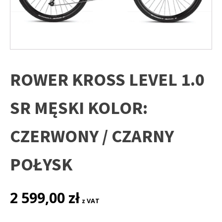
ROWER KROSS LEVEL 1.0
SR MĘSKI KOLOR:
CZERWONY / CZARNY
POŁYSK
2 599,00
zł
z VAT