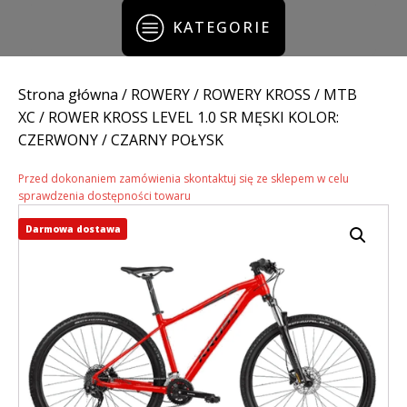
KATEGORIE
Strona główna
/
ROWERY
/
ROWERY KROSS
/
MTB
XC
/ ROWER KROSS LEVEL 1.0 SR MĘSKI KOLOR:
CZERWONY / CZARNY POŁYSK
Przed dokonaniem zamówienia skontaktuj się ze sklepem w celu
sprawdzenia dostępności towaru
Darmowa dostawa