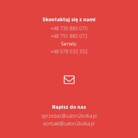
Skontaktuj się z nami
+48 730 880 070
+48 791 880 072
Serwis:
+48 578 033 332
Napisz do nas
sprzedaz@salon2kolka.pl
kontakt@salon2kolka.pl