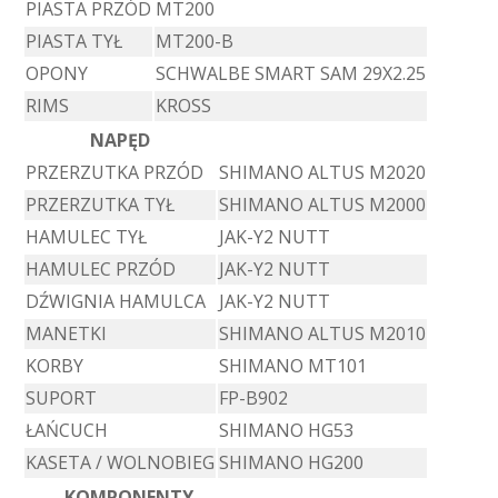
PIASTA PRZÓD
MT200
PIASTA TYŁ
MT200-B
OPONY
SCHWALBE SMART SAM 29X2.25
RIMS
KROSS
NAPĘD
PRZERZUTKA PRZÓD
SHIMANO ALTUS M2020
PRZERZUTKA TYŁ
SHIMANO ALTUS M2000
HAMULEC TYŁ
JAK-Y2 NUTT
HAMULEC PRZÓD
JAK-Y2 NUTT
DŹWIGNIA HAMULCA
JAK-Y2 NUTT
MANETKI
SHIMANO ALTUS M2010
KORBY
SHIMANO MT101
SUPORT
FP-B902
ŁAŃCUCH
SHIMANO HG53
KASETA / WOLNOBIEG
SHIMANO HG200
KOMPONENTY