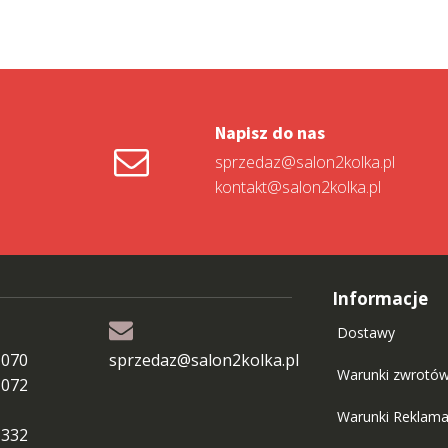
Napisz do nas
sprzedaz@salon2kolka.pl
kontakt@salon2kolka.pl
Informacje
Dostawy
 070
sprzedaz@salon2kolka.pl
Warunki zwrotó
 072
Warunki Reklama
 332