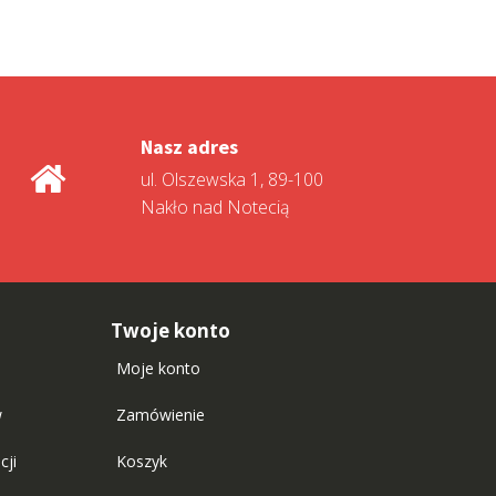
Nasz adres
ul. Olszewska 1, 89-100
Nakło nad Notecią
Twoje konto
Moje konto
w
Zamówienie
cji
Koszyk