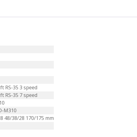
ft RS-35 3 speed
ft RS-35 7 speed
10
RD-M310
28 48/38/28 170/175 mm