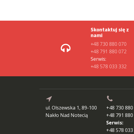
Skontaktuj się z
nami
+48 730 880 070
+48 791 880 072
Serwis:
+48 578 033 332
ul. Olszewska 1, 89-100
+48 730 880
Nakło Nad Notecią
+48 791 880
Serwis:
+48 578 033