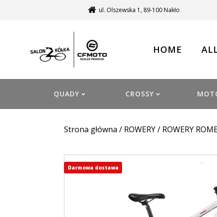
ul. Olszewska 1, 89-100 Nakło
HOME
AL
QUADY
CROSSY
MOT
Strona główna
/
ROWERY
/
ROWERY ROM
Darmowa dostawa