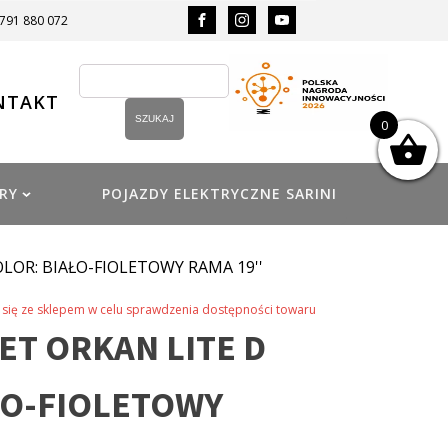
 791 880 072
NTAKT
0
RY
POJAZDY ELEKTRYCZNE SARINI
LOR: BIAŁO-FIOLETOWY RAMA 19''
się ze sklepem w celu sprawdzenia dostępności towaru
T ORKAN LITE D
ŁO-FIOLETOWY