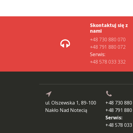
Skontaktuj się z
nami
+48 730 880 070
+48 791 880 072
Serwis:
+48 578 033 332
ul. Olszewska 1, 89-100
+48 730 880
Nakło Nad Notecią
+48 791 880
Serwis:
+48 578 033