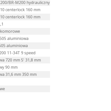
200/BR-M200 hydrauliczny
0 centerlock 160 mm
0 centerlock 160 mm
,1
ukomorowe
505 aluminiowa
05 aluminiowa
00 11-34T 9 speed
wa 720 mm 5' 31,8 mm
owy 90 mm
owa 31,6 mm 350 mm
owe