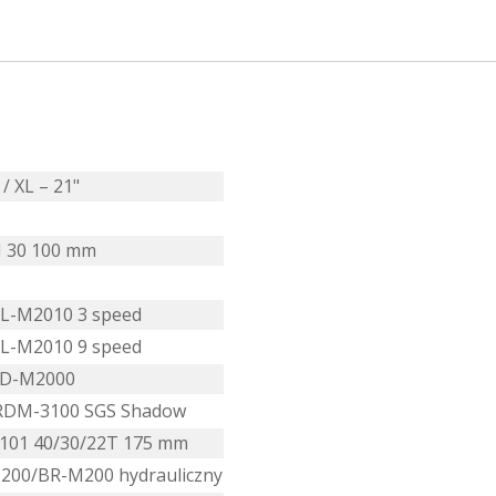
 / XL – 21"
M 30 100 mm
SL-M2010 3 speed
SL-M2010 9 speed
FD-M2000
 RDM-3100 SGS Shadow
101 40/30/22T 175 mm
200/BR-M200 hydrauliczny