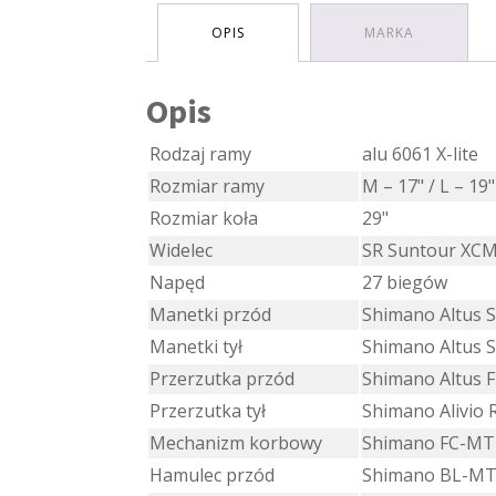
OPIS
MARKA
Opis
Rodzaj ramy
alu 6061 X-lite
Rozmiar ramy
M – 17" / L – 19"
Rozmiar koła
29"
Widelec
SR Suntour XC
Napęd
27 biegów
Manetki przód
Shimano Altus 
Manetki tył
Shimano Altus 
Przerzutka przód
Shimano Altus 
Przerzutka tył
Shimano Alivio
Mechanizm korbowy
Shimano FC-MT
Hamulec przód
Shimano BL-MT