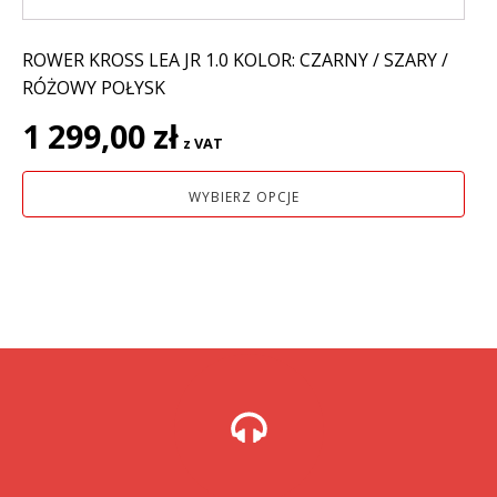
ROWER KROSS LEA JR 1.0 KOLOR: CZARNY / SZARY /
RÓŻOWY POŁYSK
1 299,00
zł
z VAT
WYBIERZ OPCJE