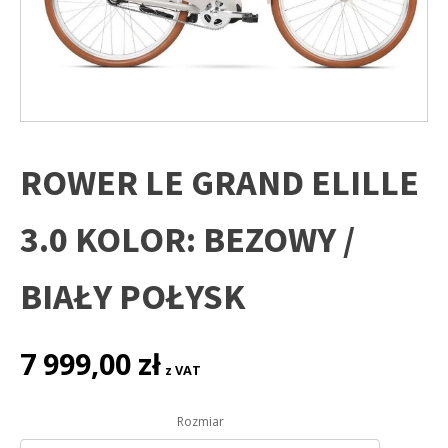
ROWER LE GRAND ELILLE
3.0 KOLOR: BEZOWY /
BIAŁY POŁYSK
7 999,00
zł
z VAT
Rozmiar