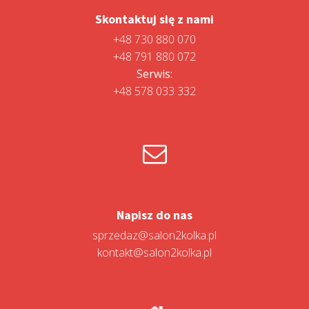
Skontaktuj się z nami
+48 730 880 070
+48 791 880 072
Serwis:
+48 578 033 332
Napisz do nas
sprzedaz@salon2kolka.pl
kontakt@salon2kolka.pl