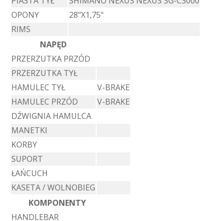
PIASTA TYŁ
SHIMANO NEXUS NEXUS SG-C3000
OPONY
28"X1,75"
RIMS
NAPĘD
PRZERZUTKA PRZÓD
PRZERZUTKA TYŁ
HAMULEC TYŁ
V-BRAKE
HAMULEC PRZÓD
V-BRAKE
DŹWIGNIA HAMULCA
MANETKI
KORBY
SUPORT
ŁAŃCUCH
KASETA / WOLNOBIEG
KOMPONENTY
HANDLEBAR