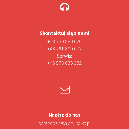
Skontaktuj się z nami
+48 730 880 070
+48 791 880 072
Serwis:
+48 578 033 332
Napisz do nas
sprzedaz@salon2kolka.pl