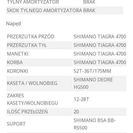
TYLNY AMORTYZATOR
BRAK
SKOK TYLNEGO AMORTYZATORA
BRAK
Napęd
PRZERZUTKA PRZÓD
SHIMANO TIAGRA 4700
PRZERZUTKA TYŁ
SHIMANO TIAGRA 4700
MANETKI
SHIMANO TIAGRA 4700
KORBA
SHIMANO TIAGRA 4700
KORONKI
52T-36T/175MM
SHIMANO DEORE
KASETA / WOLNOBIEG
HG500
ZAKRES
12-28T
KASETY/WOLNOBIEGU
ILOŚĆ PRZEŁOŻEŃ
20
SHIMANO BSA BB-
SUPORT
RS500