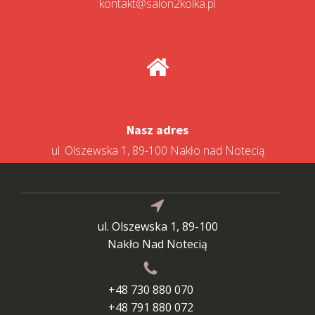
kontakt@salon2kolka.pl
Nasz adres
ul. Olszewska 1, 89-100 Nakło nad Notecią
ul. Olszewska 1, 89-100
Nakło Nad Notecią
+48 730 880 070
+48 791 880 072