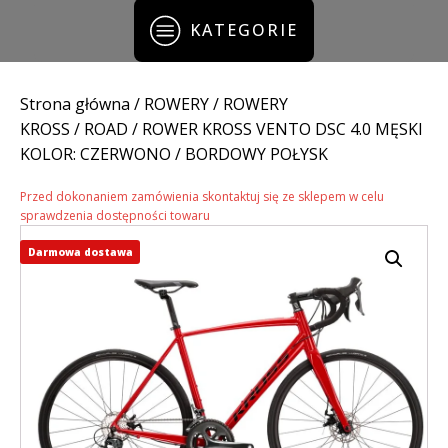
KATEGORIE
Strona główna
/
ROWERY
/
ROWERY
KROSS
/
ROAD
/ ROWER KROSS VENTO DSC 4.0 MĘSKI
KOLOR: CZERWONO / BORDOWY POŁYSK
Przed dokonaniem zamówienia skontaktuj się ze sklepem w celu
sprawdzenia dostępności towaru
Darmowa dostawa