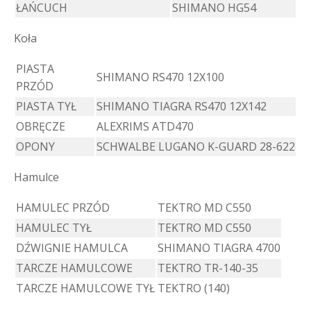
ŁAŃCUCH
SHIMANO HG54
Koła
PIASTA
SHIMANO RS470 12X100
PRZÓD
PIASTA TYŁ
SHIMANO TIAGRA RS470 12X142
OBRĘCZE
ALEXRIMS ATD470
OPONY
SCHWALBE LUGANO K-GUARD 28-622
Hamulce
HAMULEC PRZÓD
TEKTRO MD C550
HAMULEC TYŁ
TEKTRO MD C550
DŹWIGNIE HAMULCA
SHIMANO TIAGRA 4700
TARCZE HAMULCOWE
TEKTRO TR-140-35
TARCZE HAMULCOWE TYŁ
TEKTRO (140)