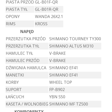
PIASTA PRZÓD
GL-B01F-QR
PIASTA TYŁ
GL-B01R-QR
OPONY
WANDA 26X2.1
RIMS
KROSS
NAPĘD
PRZERZUTKA PRZÓD
SHIMANO TOURNEY TY300
PRZERZUTKA TYŁ
SHIMANO ALTUS M310
HAMULEC TYŁ
V-BRAKE
HAMULEC PRZÓD
V-BRAKE
DŹWIGNIA HAMULCA
SHIMANO EF41
MANETKI
SHIMANO EF41
KORBY
WHEEL TOP
SUPORT
FP-B902
ŁAŃCUCH
YBN S50
KASETA / WOLNOBIEG
SHIMANO MF TZ500
KOMPONENTY