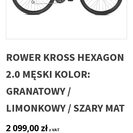
ROWER KROSS HEXAGON
2.0 MĘSKI KOLOR:
GRANATOWY /
LIMONKOWY / SZARY MAT
2 099,00
zł
z VAT