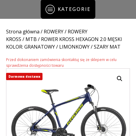
KATEGORIE
Strona główna
/
ROWERY
/
ROWERY
KROSS
/
MTB
/ ROWER KROSS HEXAGON 2.0 MĘSKI
KOLOR: GRANATOWY / LIMONKOWY / SZARY MAT
Przed dokonaniem zamówienia skontaktuj się ze sklepem w celu
sprawdzenia dostępności towaru
Darmowa dostawa