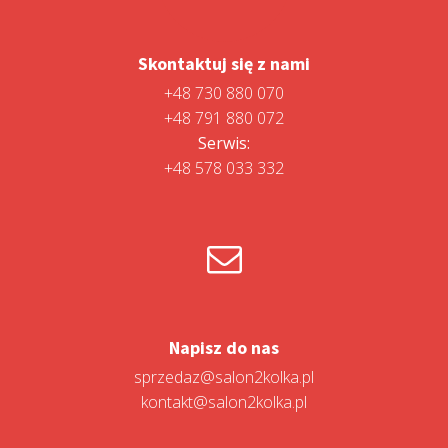
Skontaktuj się z nami
+48 730 880 070
+48 791 880 072
Serwis:
+48 578 033 332
Napisz do nas
sprzedaz@salon2kolka.pl
kontakt@salon2kolka.pl