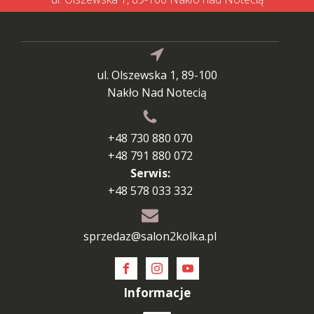
ul. Olszewska 1, 89-100
Nakło Nad Notecią
+48 730 880 070
+48 791 880 072
Serwis:
+48 578 033 332
sprzedaz@salon2kolka.pl
Informacje