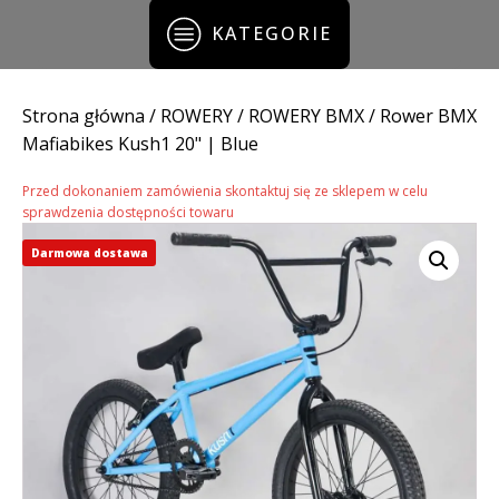
KATEGORIE
Strona główna
/
ROWERY
/
ROWERY BMX
/ Rower BMX
Mafiabikes Kush1 20" | Blue
Przed dokonaniem zamówienia skontaktuj się ze sklepem w celu
sprawdzenia dostępności towaru
Darmowa dostawa