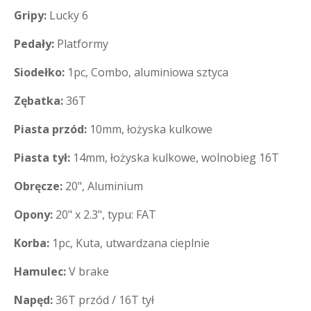
Gripy:
Lucky 6
Pedały:
Platformy
Siodełko:
1pc, Combo, aluminiowa sztyca
Zębatka:
36T
Piasta przód:
10mm, łożyska kulkowe
Piasta tył:
14mm, łożyska kulkowe, wolnobieg 16T
Obręcze:
20", Aluminium
Opony:
20" x 2.3", typu: FAT
Korba:
1pc, Kuta, utwardzana cieplnie
Hamulec:
V brake
Napęd:
36T przód / 16T tył