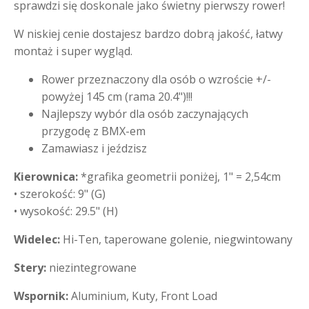
sprawdzi się doskonale jako świetny pierwszy rower!
W niskiej cenie dostajesz bardzo dobrą jakość, łatwy
montaż i super wygląd.
Rower przeznaczony dla osób o wzroście +/-
powyżej 145 cm (rama 20.4")!!!
Najlepszy wybór dla osób zaczynających
przygodę z BMX-em
Zamawiasz i jeździsz
Kierownica:
*grafika geometrii poniżej, 1" = 2,54cm
• szerokość: 9" (G)
• wysokość: 29.5" (H)
Widelec:
Hi-Ten, taperowane golenie, niegwintowany
Stery:
niezintegrowane
Wspornik:
Aluminium, Kuty, Front Load