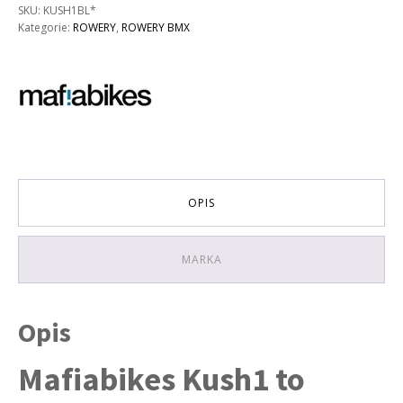
Mafiabikes
SKU:
KUSH1BL*
Kush1
Kategorie:
ROWERY
,
ROWERY BMX
20"
|
Blue
OPIS
MARKA
Opis
Mafiabikes Kush1 to