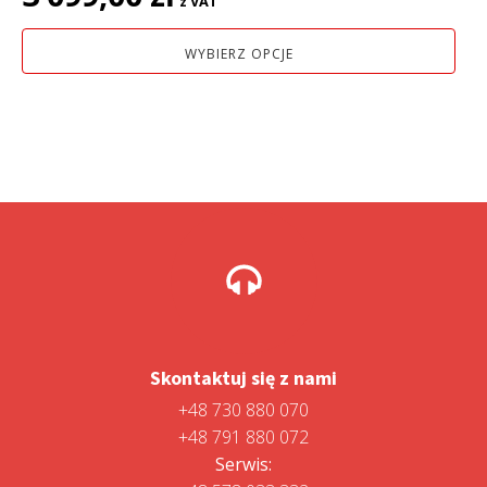
z VAT
WYBIERZ OPCJE
Skontaktuj się z nami
+48 730 880 070
+48 791 880 072
Serwis: