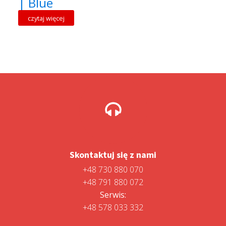
| Blue
czytaj więcej
Skontaktuj się z nami
+48 730 880 070
+48 791 880 072
Serwis:
+48 578 033 332