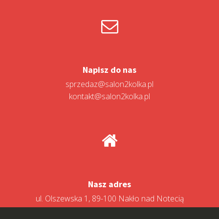
Napisz do nas
sprzedaz@salon2kolka.pl
kontakt@salon2kolka.pl
Nasz adres
ul. Olszewska 1, 89-100 Nakło nad Notecią