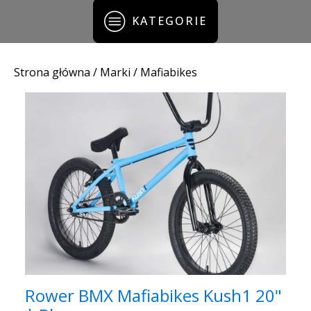
KATEGORIE
Strona główna
/ Marki / Mafiabikes
Rower BMX Mafiabikes Kush1 20"