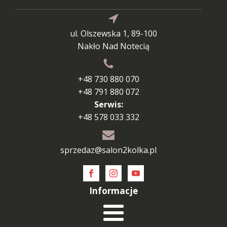
ul. Olszewska 1, 89-100
Nakło Nad Notecią
+48 730 880 070
+48 791 880 072
Serwis:
+48 578 033 332
sprzedaz@salon2kolka.pl
Informacje