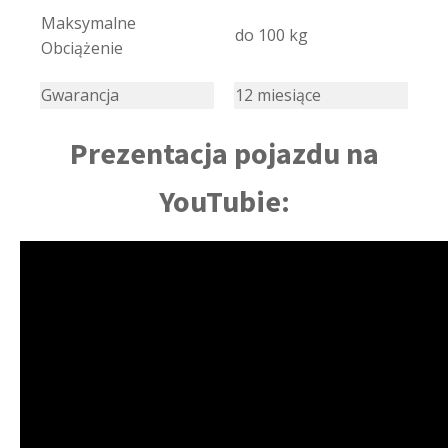
Maksymalne
do 100 kg
Obciążenie
Gwarancja
12 miesiące
Prezentacja pojazdu na
YouTubie: