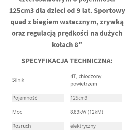
125cm3 dla dzieci od 9 lat. Sportowy
quad z biegiem wstecznym, zrywką
oraz regulacją prędkości na dużych
kołach 8"
SPECYFIKACJA TECHNICZNA:
4T, chłodzony
Silnik
powietrzem
Pojemność
125cm3
Moc
8.83kW (12kM)
Rozruch
elektryczny