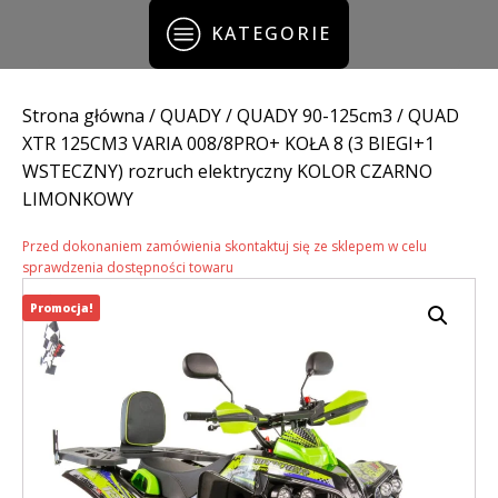
KATEGORIE
Strona główna
/
QUADY
/
QUADY 90-125cm3
/ QUAD
XTR 125CM3 VARIA 008/8PRO+ KOŁA 8 (3 BIEGI+1
WSTECZNY) rozruch elektryczny KOLOR CZARNO
LIMONKOWY
Przed dokonaniem zamówienia skontaktuj się ze sklepem w celu
sprawdzenia dostępności towaru
Promocja!