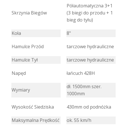
Półautomatyczna 3+1
Skrzynia Biegów
(3 biegi do przodu + 1
bieg do tyłu)
Koła
8"
Hamulce Przód
tarczowe hydrauliczne
Hamulce Tył
tarczowe hydrauliczne
Napęd
łańcuch 428H
dł. 1500mm szer.
Wymiary
1000mm
Wysokość Siedziska
430mm od podnóżka
Maksymalna Prędkość
ok. 55 km/h