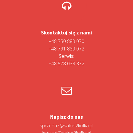
Skontaktuj się z nami
+48 730 880 070
+48 791 880 072
Serwis:
+48 578 033 332
Napisz do nas
sprzedaz@salon2kolka.pl
kontakt@salon2kolka.pl