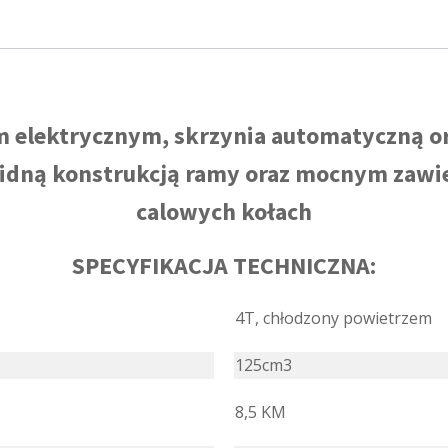
KOLOR
CZERWONY
em elektrycznym, skrzynia automatyczną o
olidną konstrukcją ramy oraz mocnym zaw
calowych kołach
SPECYFIKACJA TECHNICZNA:
4T, chłodzony powietrzem
125cm3
8,5 KM