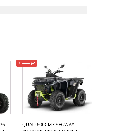
Promocja!
/6
QUAD 600CM3 SEGWAY