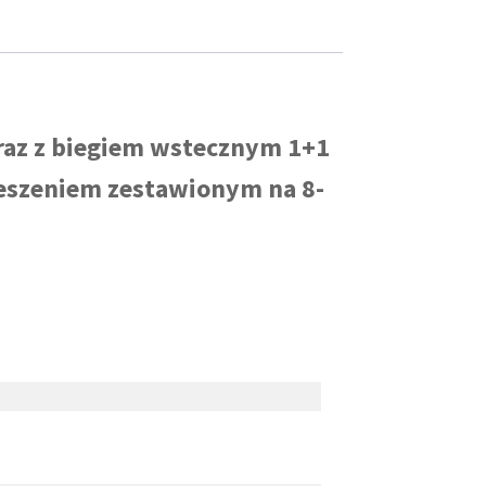
raz z biegiem wstecznym 1+1
ieszeniem zestawionym na 8-