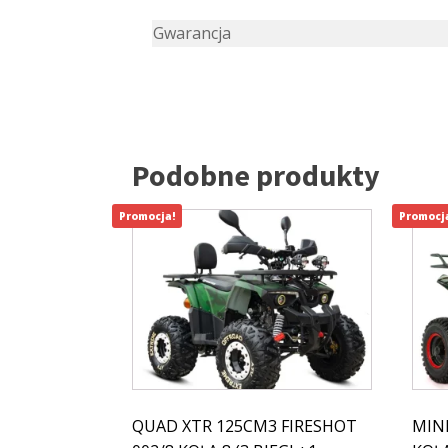
Gwarancja
Podobne produkty
Promocja!
Promocj
QUAD XTR 125CM3 FIRESHOT
MIN