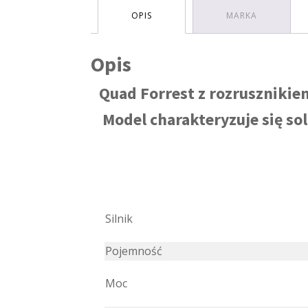
OPIS
MARKA
Opis
Quad Forrest z rozruszniki
Model charakteryzuje się s
Silnik
Pojemność
Moc