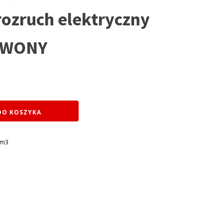
ozruch elektryczny
RWONY
DO KOSZYKA
cm3