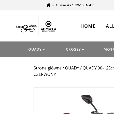
ul. Olszewska 1, 89-100 Nakło
HOME
AL
QUADY
CROSSY
MOT
Strona główna
/
QUADY
/
QUADY 90-125c
CZERWONY