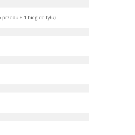
 przodu + 1 bieg do tyłu)