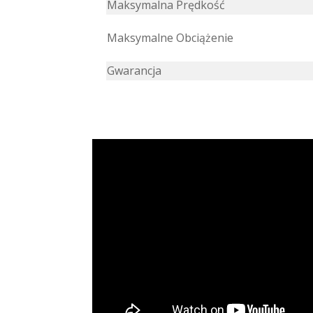
Maksymalna Prędkość
Maksymalne Obciążenie
Gwarancja