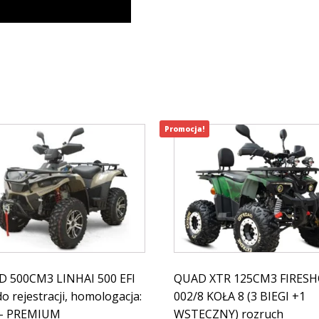
Promocja!
 500CM3 LINHAI 500 EFI
QUAD XTR 125CM3 FIRES
do rejestracji, homologacja:
002/8 KOŁA 8 (3 BIEGI +1
 - PREMIUM
WSTECZNY) rozruch