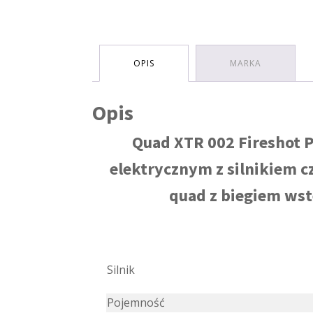
OPIS
MARKA
Opis
Quad XTR 002 Fireshot 
elektrycznym z silnikiem 
quad z biegiem wst
Silnik
Pojemność