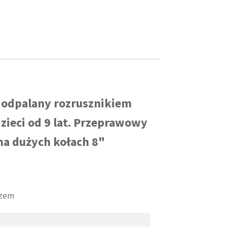
 odpalany rozrusznikiem
ieci od 9 lat. Przeprawowy
na dużych kołach 8"
rzem