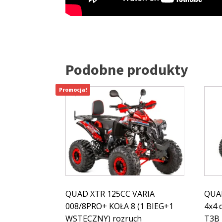
Podobne produkty
Promocja!
QUAD XTR 125CC VARIA
QUAD
008/8PRO+ KOŁA 8 (1 BIEG+1
4x4 
WSTECZNY) rozruch
T3B