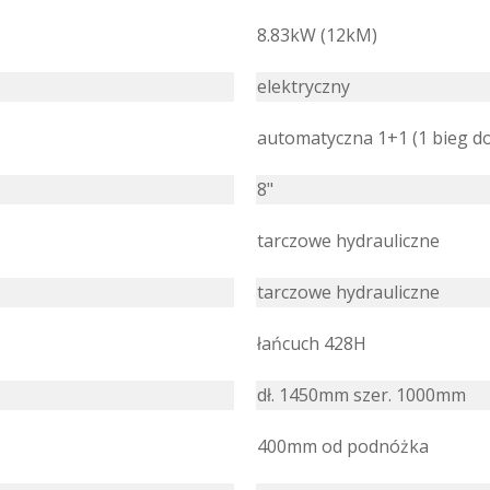
8.83kW (12kM)
elektryczny
automatyczna 1+1 (1 bieg do
8"
tarczowe hydrauliczne
tarczowe hydrauliczne
łańcuch 428H
dł. 1450mm szer. 1000mm
400mm od podnóżka