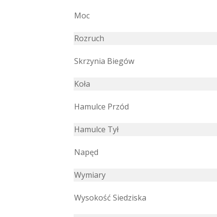
Moc
Rozruch
Skrzynia Biegów
Koła
Hamulce Przód
Hamulce Tył
Napęd
Wymiary
Wysokość Siedziska