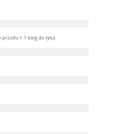
 przodu + 1 bieg do tyłu)