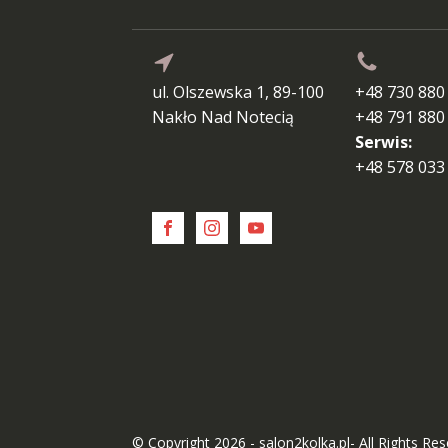
ul. Olszewska 1, 89-100
+48 730 880
Nakło Nad Notecią
+48 791 880
Serwis:
+48 578 033
© Copyright 2026 - salon2kolka.pl- All Rights Re